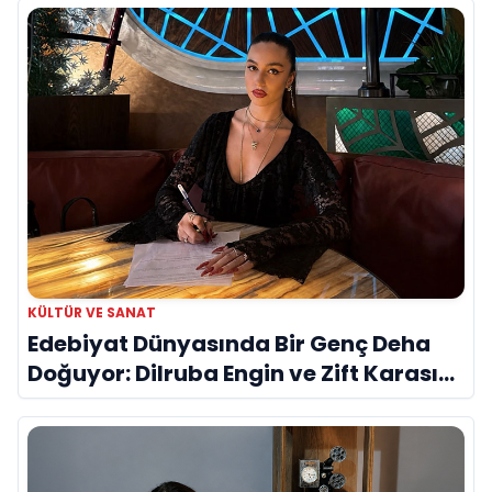
KÜLTÜR VE SANAT
Edebiyat Dünyasında Bir Genç Deha
Doğuyor: Dilruba Engin ve Zift Karası
Evreni ‘AVENOİR’