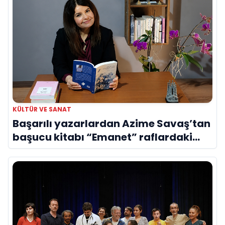
KÜLTÜR VE SANAT
Başarılı yazarlardan Azime Savaş’tan
başucu kitabı “Emanet” raflardaki
yerini aldı