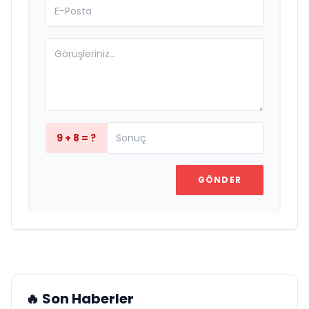
9 + 8 = ?
GÖNDER
🔥 Son Haberler