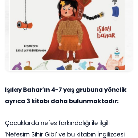
Işılay Bahar’ın 4-7 yaş grubuna yönelik
ayrıca 3 kitabı daha bulunmaktadır:
Çocuklarda nefes farkındalığı ile ilgili
‘Nefesim Sihir Gibi’ ve bu kitabın İngilizcesi