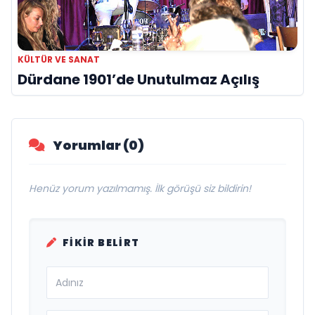
KÜLTÜR VE SANAT
Dürdane 1901’de Unutulmaz Açılış
Yorumlar (0)
Henüz yorum yazılmamış. İlk görüşü siz bildirin!
FIKIR BELIRT