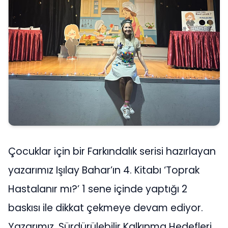
Çocuklar için bir Farkındalık serisi hazırlayan
yazarımız Işılay Bahar’ın 4. Kitabı ‘Toprak
Hastalanır mı?’ 1 sene içinde yaptığı 2
baskısı ile dikkat çekmeye devam ediyor.
Yazarımız, Sürdürülebilir Kalkınma Hedefleri