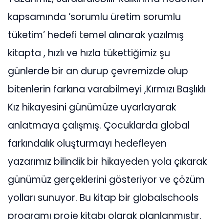
kapsamında ‘sorumlu üretim sorumlu
tüketim’ hedefi temel alınarak yazılmış
kitapta , hızlı ve hızla tükettiğimiz şu
günlerde bir an durup çevremizde olup
bitenlerin farkına varabilmeyi ,Kırmızı Başlıklı
Kız hikayesini günümüze uyarlayarak
anlatmaya çalışmış. Çocuklarda global
farkındalık oluşturmayı hedefleyen
yazarımız bilindik bir hikayeden yola çıkarak
günümüz gerçeklerini gösteriyor ve çözüm
yolları sunuyor. Bu kitap bir globalschools
programı proje kitabı olarak planlanmıştır.