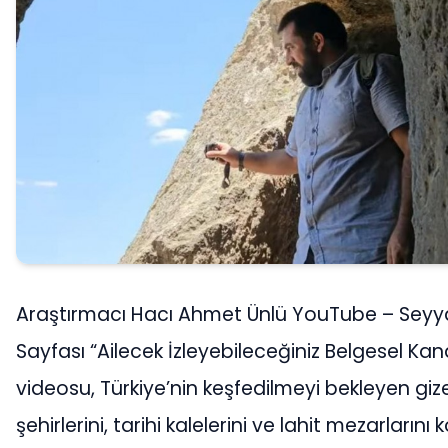
Araştırmacı Hacı Ahmet Ünlü YouTube – Seyy
Sayfası “Ailecek İzleyebileceğiniz Belgesel Kana
videosu, Türkiye’nin keşfedilmeyi bekleyen gize
şehirlerini, tarihi kalelerini ve lahit mezarlarını 