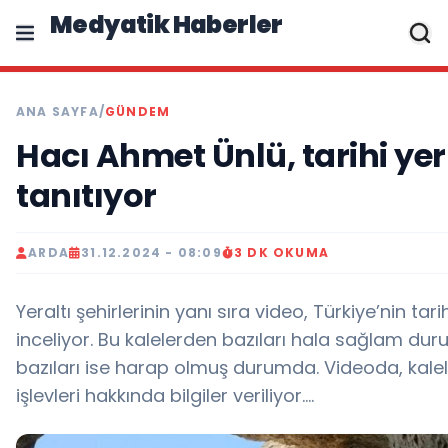
Medyatik Haberler
ANA SAYFA
/
GÜNDEM
Hacı Ahmet Ünlü, tarihi yer
tanıtıyor
ARDA
31.12.2024 - 08:09
3 DK OKUMA
Yeraltı şehirlerinin yanı sıra video, Türkiye’nin tari
inceliyor. Bu kalelerden bazıları hala sağlam du
bazıları ise harap olmuş durumda. Videoda, kalele
işlevleri hakkında bilgiler veriliyor….