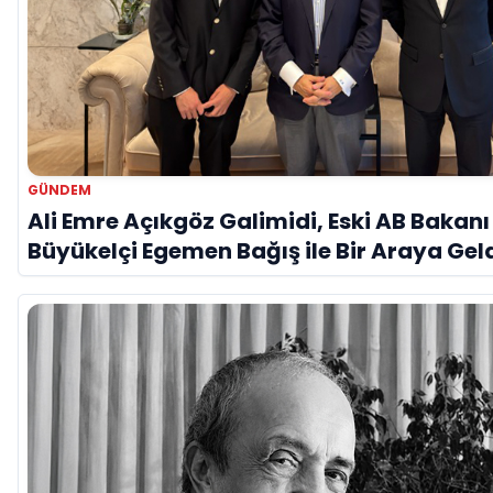
GÜNDEM
Ali Emre Açıkgöz Galimidi, Eski AB Bakanı
Büyükelçi Egemen Bağış ile Bir Araya Gel