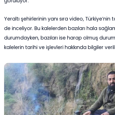
görülüyor.
Yeraltı şehirlerinin yanı sıra video, Türkiye’nin ta
de inceliyor. Bu kalelerden bazıları hala sağla
durumdayken, bazıları ise harap olmuş duru
kalelerin tarihi ve işlevleri hakkında bilgiler veril