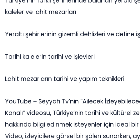
Türkiye’nin farklı şehirlerinde bulunan yeraltı şeh
kaleler ve lahit mezarları
Yeraltı şehirlerinin gizemli dehlizleri ve define i
Tarihi kalelerin tarihi ve işlevleri
Lahit mezarların tarihi ve yapım teknikleri
YouTube – Seyyah Tv’nin “Ailecek İzleyebileceğ
Kanalı” videosu, Türkiye’nin tarihi ve kültürel zen
hakkında bilgi edinmek isteyenler için ideal bir
Video, izleyicilere görsel bir şölen sunarken,