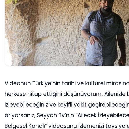
Videonun Türkiye’nin tarihi ve kültürel mirasına
herkese hitap ettiğini düşünüyorum. Ailenizle bi
izleyebileceğiniz ve keyifli vakit geçirebileceği
arıyorsanız, Seyyah Tv’nin “Ailecek İzleyebilece
Belgesel Kanalı” videosunu izlemenizi tavsiye 