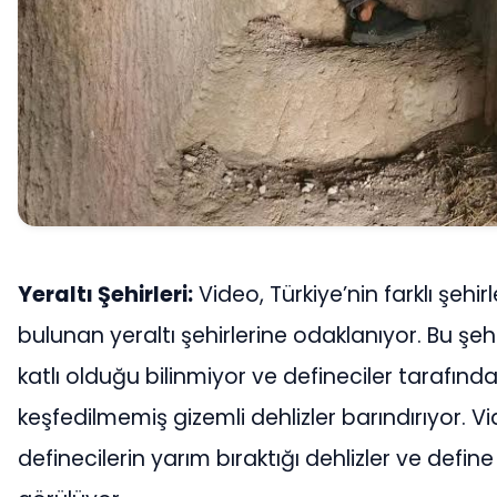
Yeraltı Şehirleri:
Video, Türkiye’nin farklı şehir
bulunan yeraltı şehirlerine odaklanıyor. Bu şehi
katlı olduğu bilinmiyor ve defineciler tarafınd
keşfedilmemiş gizemli dehlizler barındırıyor. V
definecilerin yarım bıraktığı dehlizler ve define