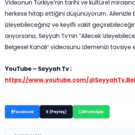
Videonun Türkiye’nin tarihi ve kültürel mirasına
herkese hitap ettiğini düşünüyorum. Ailenizle bi
izleyebileceğiniz ve keyifli vakit geçirebileceği
arıyorsanız, Seyyah Tv’nin “Ailecek İzleyebilece
Belgesel Kanalı” videosunu izlemenizi tavsiye 
YouTube – Seyyah Tv :
https://www.youtube.com/@SeyyahTv.Bel
Facebook
X (Paylaş)
WhatsApp