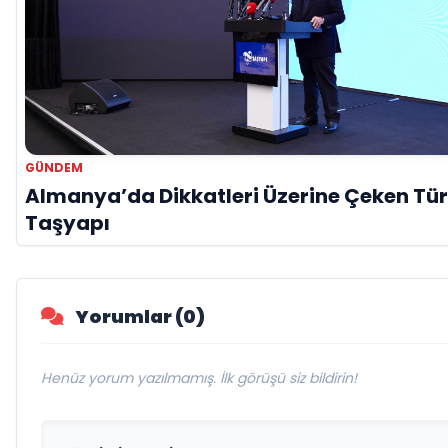
GÜNDEM
Almanya’da Dikkatleri Üzerine Çeken Tür
Taşyapı
Yorumlar (0)
Henüz yorum yazılmamış. İlk görüşü siz bildirin!