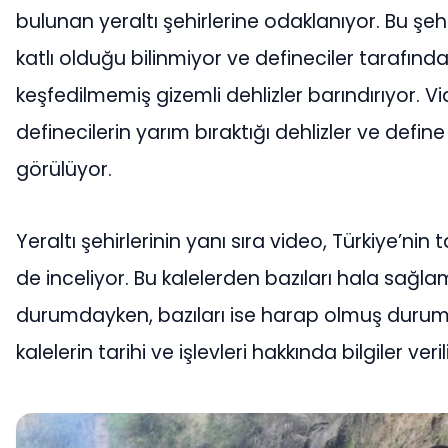
bulunan yeraltı şehirlerine odaklanıyor. Bu şehi
katlı olduğu bilinmiyor ve defineciler tarafınd
keşfedilmemiş gizemli dehlizler barındırıyor. V
definecilerin yarım bıraktığı dehlizler ve define
görülüyor.
Yeraltı şehirlerinin yanı sıra video, Türkiye’nin ta
de inceliyor. Bu kalelerden bazıları hala sağla
durumdayken, bazıları ise harap olmuş duru
kalelerin tarihi ve işlevleri hakkında bilgiler veril