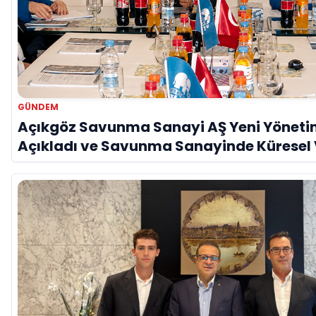
GÜNDEM
Açıkgöz Savunma Sanayi AŞ Yeni Yöneti
Açıkladı ve Savunma Sanayinde Küresel
Vurgusu