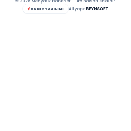
© 2026 Medyatik Haberler. Tüm hakları saklıdır.
Altyapı:
BEYNSOFT
HABER YAZILIMI