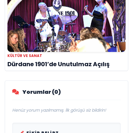
KÜLTÜR VE SANAT
Dürdane 1901’de Unutulmaz Açılış
Yorumlar (0)
Henüz yorum yazılmamış. İlk görüşü siz bildirin!