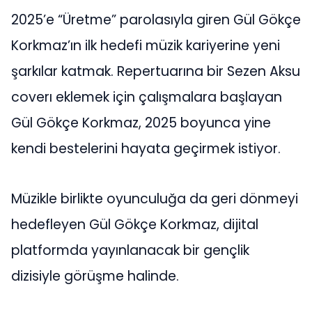
2025’e “Üretme” parolasıyla giren Gül Gökçe
Korkmaz’ın ilk hedefi müzik kariyerine yeni
şarkılar katmak. Repertuarına bir Sezen Aksu
coverı eklemek için çalışmalara başlayan
Gül Gökçe Korkmaz, 2025 boyunca yine
kendi bestelerini hayata geçirmek istiyor.
Müzikle birlikte oyunculuğa da geri dönmeyi
hedefleyen Gül Gökçe Korkmaz, dijital
platformda yayınlanacak bir gençlik
dizisiyle görüşme halinde.