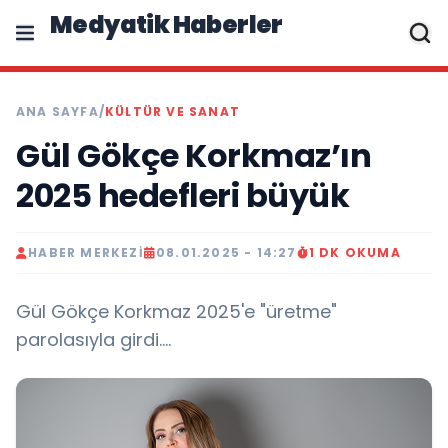
Medyatik Haberler
ANA SAYFA
/
KÜLTÜR VE SANAT
Gül Gökçe Korkmaz’ın
2025 hedefleri büyük
HABER MERKEZI
08.01.2025 - 14:27
1 DK OKUMA
Gül Gökçe Korkmaz 2025'e "üretme"
parolasıyla girdi....