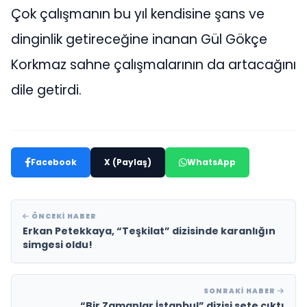
Çok çalışmanın bu yıl kendisine şans ve
dinginlik getireceğine inanan Gül Gökçe
Korkmaz sahne çalışmalarının da artacağını
dile getirdi.
Facebook
X (Paylaş)
WhatsApp
ÖNCEKI HABER
Erkan Petekkaya, “Teşkilat” dizisinde karanlığın
simgesi oldu!
SONRAKI HABER
“Bir Zamanlar İstanbul” dizisi sete çıktı