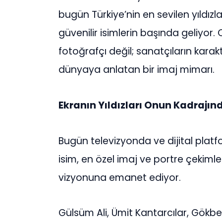
bugün Türkiye’nin en sevilen yıldızla
güvenilir isimlerin başında geliyor
fotoğrafçı değil; sanatçıların karakt
dünyaya anlatan bir imaj mimarı.
Ekranın Yıldızları Onun Kadrajınd
Bugün televizyonda ve dijital platfo
isim, en özel imaj ve portre çekimler
vizyonuna emanet ediyor.
Gülsüm Ali, Ümit Kantarcılar, Gökbe