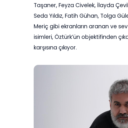
Taşaner, Feyza Civelek, İlayda Çev
Seda Yıldız, Fatih Gühan, Tolga Gü
Meriç gibi ekranların aranan ve sevi
isimleri, Öztürk’ün objektifinden çık
karşısına çıkıyor.