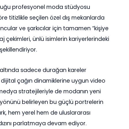
kurduğu profesyonel moda stüdyosu
e titizlikle seçilen özel dış mekanlarda
ncular ve şarkıcılar için tamamen “kişiye
 çekimleri, ünlü isimlerin kariyerlerindeki
ekillendiriyor.
 altında sadece durağan kareler
ijital çağın dinamiklerine uygun video
 medya stratejileriyle de modanın yeni
n yönünü belirleyen bu güçlü portrelerin
ürk, hem yerel hem de uluslararası
ıldızını parlatmaya devam ediyor.