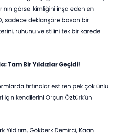
rının görsel kimliğini inşa eden en
. O, sadece deklanşöre basan bir
erini, ruhunu ve stilini tek bir karede
a: Tam Bir Yıldızlar Geçidi!
rmlarda fırtınalar estiren pek çok ünlü
i için kendilerini Orçun Öztürk’ün
rk Yıldırım, Gökberk Demirci, Kaan