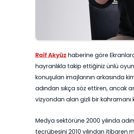
Raif Akyüz
haberine göre Ekranlar
hayranlıkla takip ettiğiniz ünlü oyu
konuşulan imajlarının arkasında 
adından sıkça söz ettiren, ancak a
vizyondan alan gizli bir kahramanı
Medya sektörüne 2000 yılında adım
tecrübesini 2010 yılından itibaren 