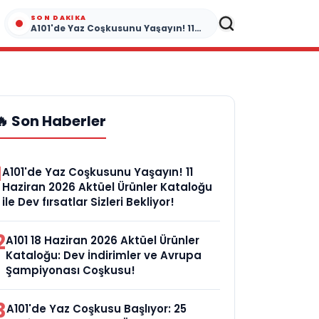
SON DAKIKA
A101'de Yaz Coşkusunu Yaşayın! 11 Haziran 2026 Aktüel Ürünler Kataloğu ile Dev fırsatlar Sizleri Bekliyor!
🔥 Son Haberler
1
A101'de Yaz Coşkusunu Yaşayın! 11
Haziran 2026 Aktüel Ürünler Kataloğu
ile Dev fırsatlar Sizleri Bekliyor!
2
A101 18 Haziran 2026 Aktüel Ürünler
Kataloğu: Dev İndirimler ve Avrupa
Şampiyonası Coşkusu!
3
A101'de Yaz Coşkusu Başlıyor: 25