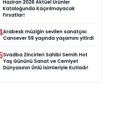
Haziran 2026 Aktüel Ürünler
Kataloğunda Kaçırılmayacak
Fırsatlar!
4
Arabesk müziğin sevilen sanatçısı
Cansever 59 yaşında yaşamını yitirdi
5
Svadba Zincirleri Sahibi Semih Hot
Yaş Gününü Sanat ve Cemiyet
Dünyasının Ünlü İsimleriyle Kutladı!