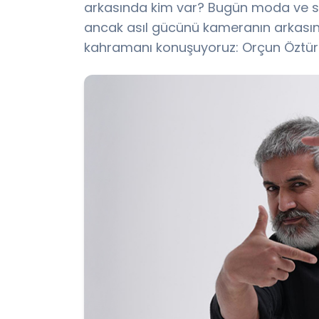
arkasında kim var? Bugün moda ve sa
ancak asıl gücünü kameranın arkasınd
kahramanı konuşuyoruz: Orçun Öztür