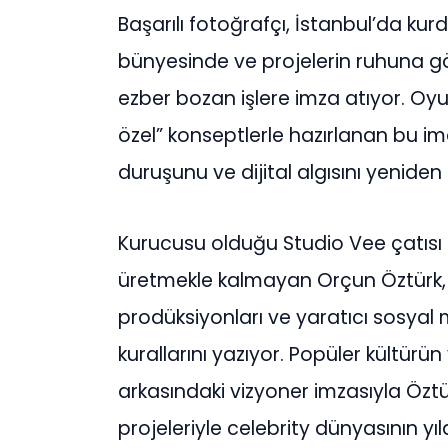
Başarılı fotoğrafçı, İstanbul’da 
bünyesinde ve projelerin ruhuna gör
ezber bozan işlere imza atıyor. Oyu
özel” konseptlerle hazırlanan bu imaj
duruşunu ve dijital algısını yeniden ş
Kurucusu olduğu Studio Vee çatısı
üretmekle kalmayan Orçun Öztürk, d
prodüksiyonları ve yaratıcı sosyal
kurallarını yazıyor. Popüler kültürü
arkasındaki vizyoner imzasıyla Özt
projeleriyle celebrity dünyasının y