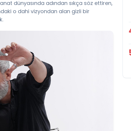
nat dünyasında adından sıkça söz ettiren,
aki o dahi vizyondan alan gizli bir
k.