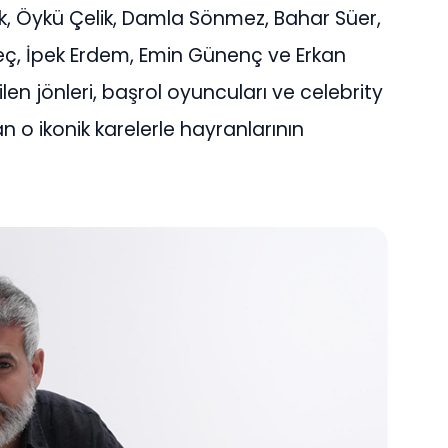
ik, Öykü Çelik, Damla Sönmez, Bahar Süer,
leç, İpek Erdem, Emin Günenç ve Erkan
len jönleri, başrol oyuncuları ve celebrity
an o ikonik karelerle hayranlarının