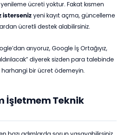
k yenileme ücreti yoktur. Fakat kısmen
 isterseniz
yeni kayıt açma, güncelleme
ardan ücretli destek alabilirsiniz.
ogle’dan arıyoruz, Google İş Ortağıyız,
ldırılacak” diyerek sizden para talebinde
a harhangi bir ücret ödemeyin.
m İşletmem Teknik
en bazı adımlarda sorun yaşayabilirsiniz