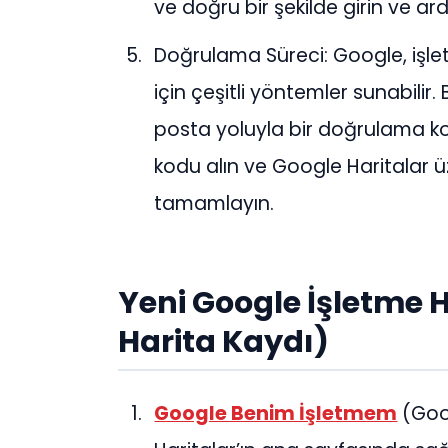
ve doğru bir şekilde girin ve a
Doğrulama Süreci: Google, işl
için çeşitli yöntemler sunabilir
posta yoluyla bir doğrulama kod
kodu alın ve Google Haritalar 
tamamlayın.
Yeni Google İşletme H
Harita Kaydı)
Google Benim İşletmem
(Goog