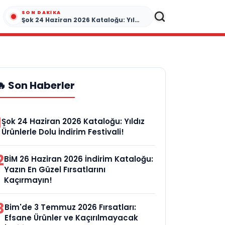
SON DAKIKA
Şok 24 Haziran 2026 Kataloğu: Yıldız Ürünlerle Dolu İndirim Festivali!
🔥 Son Haberler
1
Şok 24 Haziran 2026 Kataloğu: Yıldız
Ürünlerle Dolu İndirim Festivali!
2
BİM 26 Haziran 2026 İndirim Kataloğu:
Yazın En Güzel Fırsatlarını
Kaçırmayın!
3
Bim'de 3 Temmuz 2026 Fırsatları:
Efsane Ürünler ve Kaçırılmayacak