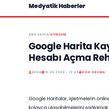
Medyatik Haberler
ANA SAYFA
/
GÜNDEM
Google Harita Kayd
Hesabı Açma Reh
ARDA
15.05.2024 - 12:45
4 DK OKUMA
Google Haritalar, işletmelerin onli
kolayca ulaşabilmelerini sağlamak i