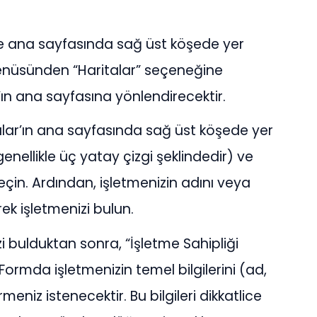
le ana sayfasında sağ üst köşede yer
enüsünden “Haritalar” seçeneğine
r’ın ana sayfasına yönlendirecektir.
alar’ın ana sayfasında sağ üst köşede yer
enellikle üç yatay çizgi şeklindedir) ve
eçin. Ardından, işletmenizin adını veya
k işletmenizi bulun.
i bulduktan sonra, “İşletme Sahipliği
rmda işletmenizin temel bilgilerini (ad,
eniz istenecektir. Bu bilgileri dikkatlice