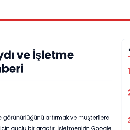
ı ve İşletme
beri
ne görünürlüğünü artırmak ve müşterilere
çin güçlü bir araçtır. İşletmenizin Google