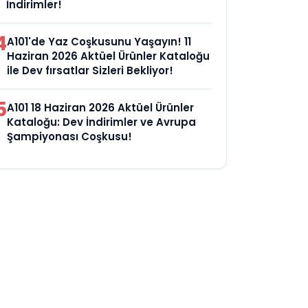
İndirimler!
4
A101'de Yaz Coşkusunu Yaşayın! 11
Haziran 2026 Aktüel Ürünler Kataloğu
ile Dev fırsatlar Sizleri Bekliyor!
5
A101 18 Haziran 2026 Aktüel Ürünler
Kataloğu: Dev İndirimler ve Avrupa
Şampiyonası Coşkusu!