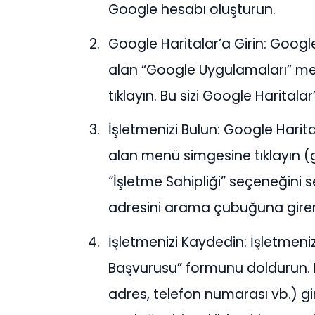
Google hesabı oluşturun.
Google Haritalar’a Girin: Goog
alan “Google Uygulamaları” m
tıklayın. Bu sizi Google Haritala
İşletmenizi Bulun: Google Harit
alan menü simgesine tıklayın (g
“İşletme Sahipliği” seçeneğini s
adresini arama çubuğuna girere
İşletmenizi Kaydedin: İşletmeniz
Başvurusu” formunu doldurun. Fo
adres, telefon numarası vb.) girm