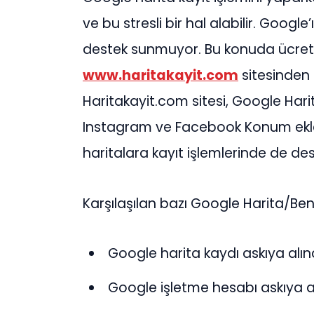
ve bu stresli bir hal alabilir. Google
destek sunmuyor. Bu konuda ücretl
www.haritakayit.com
sitesinden i
Haritakayit.com sitesi, Google Hari
Instagram ve Facebook Konum ekl
haritalara kayıt işlemlerinde de de
Karşılaşılan bazı Google Harita/Be
Google harita kaydı askıya alınd
Google işletme hesabı askıya al