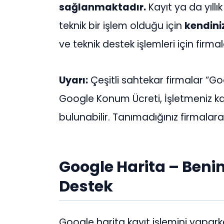
sağlanmaktadır.
Kayıt ya da yıllı
teknik bir işlem olduğu için
kendiniz
ve teknik destek işlemleri için firmal
Uyarı:
Çeşitli sahtekar firmalar “Go
Google Konum Ücreti, İşletmeniz ka
bulunabilir. Tanımadığınız firmalar
Google Harita – Beni
Destek
Google harita kayıt işlemini yapark