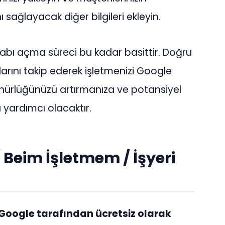
ı sağlayacak diğer bilgileri ekleyin.
abı açma süreci bu kadar basittir. Doğru
larını takip ederek işletmenizi Google
rünürlüğünüzü artırmanıza ve potansiyel
yardımcı olacaktır.
 Beim İşletmem / İşyeri
Google tarafından ücretsiz olarak