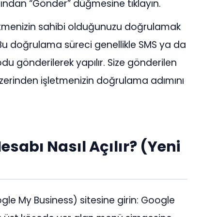
rdından “Gönder” düğmesine tıklayın.
etmenizin sahibi olduğunuzu doğrulamak
. Bu doğrulama süreci genellikle SMS ya da
u gönderilerek yapılır. Size gönderilen
üzerinden işletmenizin doğrulama adımını
esabı Nasıl Açılır? (Yeni
le My Business) sitesine girin: Google