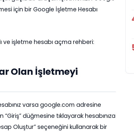
lmesi için bir Google İşletme Hesabı
ı ve işletme hesabı açma rehberi:
ar Olan İşletmeyi
hesabınız varsa google.com adresine
n “Giriş” düğmesine tıklayarak hesabınıza
Hesap Oluştur” seçeneğini kullanarak bir