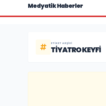
Medyatik Haberler
ETIKET ARŞIVI
TIYATRO KEYFI