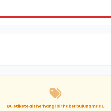
Bu etikete ait herhangi bir haber bulunamadı.