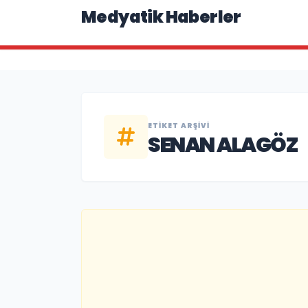
Medyatik Haberler
ETIKET ARŞIVI
SENAN ALAGÖZ