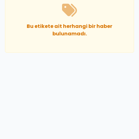
Bu etikete ait herhangi bir haber
bulunamadı.