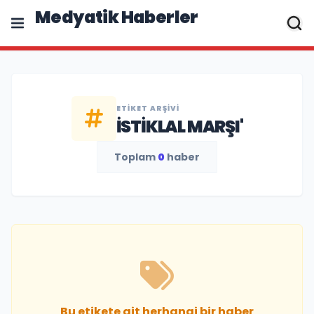
Medyatik Haberler
ETIKET ARŞIVI
İSTIKLAL MARŞI'
Toplam
0
haber
Bu etikete ait herhangi bir haber