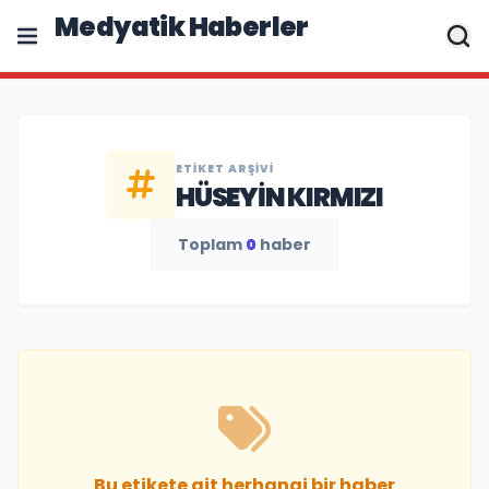
Medyatik Haberler
ETIKET ARŞIVI
HÜSEYIN KIRMIZI
Toplam
0
haber
Bu etikete ait herhangi bir haber