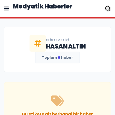
Medyatik Haberler
ETIKET ARŞIVI
HASAN ALTIN
Toplam
0
haber
Bu etikete ait herhangi bir haber