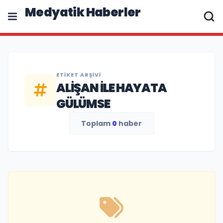
Medyatik Haberler
ETIKET ARŞIVI
ALIŞAN ILE HAYATA
GÜLÜMSE
Toplam
0
haber