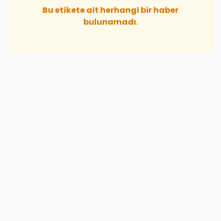
Bu etikete ait herhangi bir haber
bulunamadı.