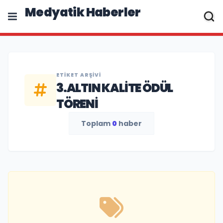
Medyatik Haberler
ETIKET ARŞIVI
3.ALTIN KALITE ÖDÜL
TÖRENI
Toplam
0
haber