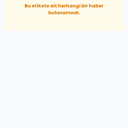
Bu etikete ait herhangi bir haber
bulunamadı.