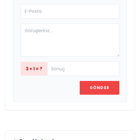
3 + 1 = ?
GÖNDER