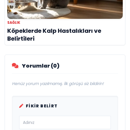
SAĞLIK
Köpeklerde Kalp Hastalıkları ve
Belirtileri
Yorumlar (0)
Henüz yorum yazılmamış. İlk görüşü siz bildirin!
FIKIR BELIRT