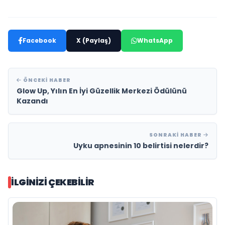
Facebook
X (Paylaş)
WhatsApp
ÖNCEKI HABER
Glow Up, Yılın En İyi Güzellik Merkezi Ödülünü
Kazandı
SONRAKI HABER
Uyku apnesinin 10 belirtisi nelerdir?
İLGINIZI ÇEKEBILIR