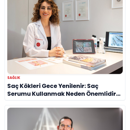
SAĞLIK
Saç Kökleri Gece Yenilenir: Saç
Serumu Kullanmak Neden Önemlidir?
Evrim Bayraktar Anlatıyor