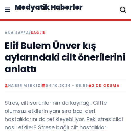
Medyatik Haberler
ANA SAYFA
/
SAĞLIK
Elif Bulem Ünver kış
aylarındaki cilt önerilerini
anlattı
HABER MERKEZI
04.10.2024 - 08:59
2 DK OKUMA
Stres, cilt sorunlarının da kaynağı. Ciltte
olumsuz etkilerin yanı sıra bazı deri
hastalıklarını da tetikleyebiliyor. Peki stres cildi
nasıl etkiler? Strese bağlı cilt hastalıkları