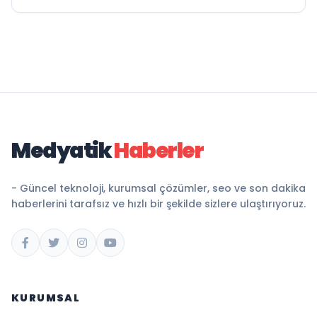
Medyatik
Haberler
- Güncel teknoloji, kurumsal çözümler, seo ve son dakika
haberlerini tarafsız ve hızlı bir şekilde sizlere ulaştırıyoruz.
KURUMSAL