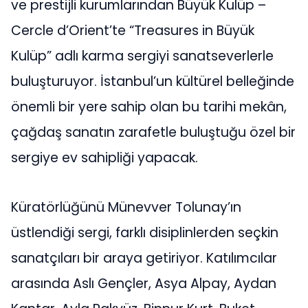
ve prestijli kurumlarından Büyük Kulüp –
Cercle d’Orient’te “Treasures in Büyük
Kulüp” adlı karma sergiyi sanatseverlerle
buluşturuyor. İstanbul’un kültürel belleğinde
önemli bir yere sahip olan bu tarihi mekân,
çağdaş sanatın zarafetle buluştuğu özel bir
sergiye ev sahipliği yapacak.
Küratörlüğünü Münevver Tolunay’ın
üstlendiği sergi, farklı disiplinlerden seçkin
sanatçıları bir araya getiriyor. Katılımcılar
arasında Aslı Gençler, Asya Alpay, Aydan