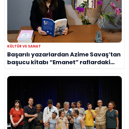
KÜLTÜR VE SANAT
Başarılı yazarlardan Azime Savaş’tan
başucu kitabı “Emanet” raflardaki
yerini aldı