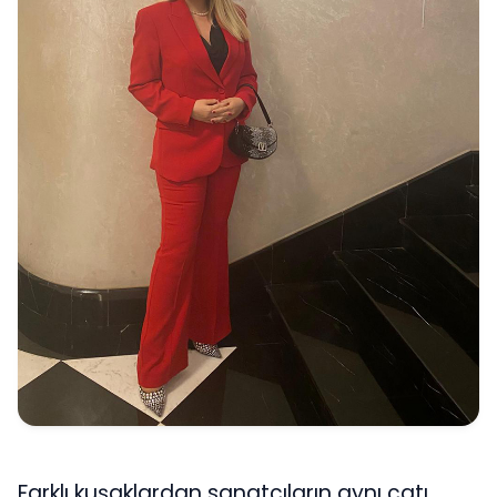
Farklı kuşaklardan sanatçıların aynı çatı