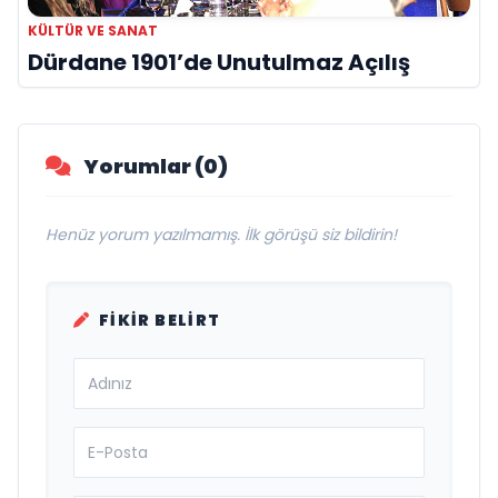
KÜLTÜR VE SANAT
Dürdane 1901’de Unutulmaz Açılış
Yorumlar (0)
Henüz yorum yazılmamış. İlk görüşü siz bildirin!
FIKIR BELIRT