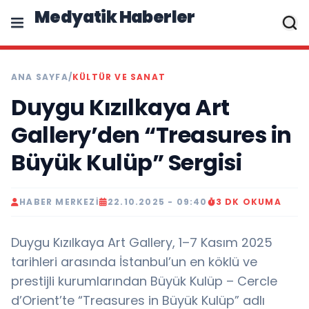
Medyatik Haberler
ANA SAYFA
/
KÜLTÜR VE SANAT
Duygu Kızılkaya Art
Gallery’den “Treasures in
Büyük Kulüp” Sergisi
HABER MERKEZI
22.10.2025 - 09:40
3 DK OKUMA
Duygu Kızılkaya Art Gallery, 1–7 Kasım 2025
tarihleri arasında İstanbul’un en köklü ve
prestijli kurumlarından Büyük Kulüp – Cercle
d’Orient’te “Treasures in Büyük Kulüp” adlı