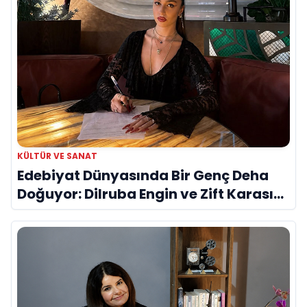
KÜLTÜR VE SANAT
Edebiyat Dünyasında Bir Genç Deha
Doğuyor: Dilruba Engin ve Zift Karası
Evreni ‘AVENOİR’