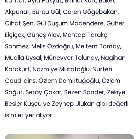
Kantar, Ayla Pakyüz, Binnur Kurt, Buket
Akpunar, Burcu Gül, Ceren Göğebakan,
Cihat Şen, Gül Düşüm Madendere, Güher
Elçiçek, Güneş Alev, Mehtap Tarakçı
Sönmez, Melis Özdoğru, Meltem Tomay,
Mualla Uysal, Münevver Tolunay, Nagihan
Karakurt, Nazmiye Mutafoğlu, Nurten
Coudrains, Özlem Demirtuğoğlu, Özlem
Söğüt, Seray Çakar, Sezen Sander, Zekiye
Besler Kuşcu ve Zeynep Ulukan gibi değerli
isimler yer alıyor.