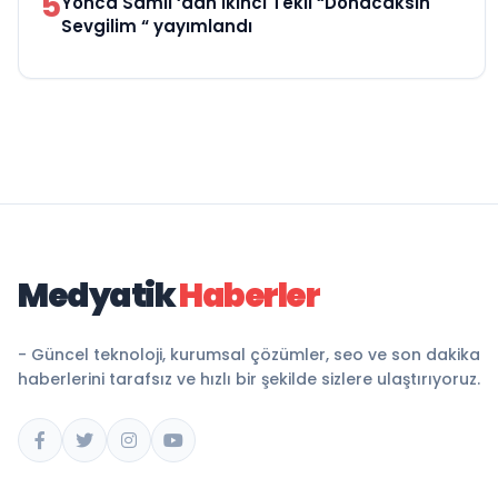
5
Yonca Samlı ‘dan İkinci Tekli “Donacaksın
Sevgilim “ yayımlandı
Medyatik
Haberler
- Güncel teknoloji, kurumsal çözümler, seo ve son dakika
haberlerini tarafsız ve hızlı bir şekilde sizlere ulaştırıyoruz.