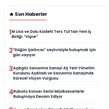
🔥 Son Haberler
1
M Lisa ve Dolu Kadehi Ters Tut’tan Yeni İş
Birliği: “Vişne”
2
“Düğün Şarkıcısı” seyircisiyle buluşmak için
gün sayıyor
3
Açıkgöz Savunma Sanayi AŞ Yeni Yönetim
Kurulunu Açıkladı ve Savunma Sanayinde
Küresel Vizyon Vurgusu
4
Rubato Konser Serisi Müzikseverlerle
Buluşmaya Devam Ediyor