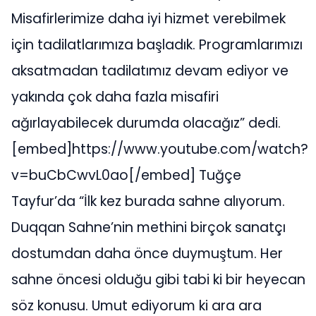
Misafirlerimize daha iyi hizmet verebilmek
için tadilatlarımıza başladık. Programlarımızı
aksatmadan tadilatımız devam ediyor ve
yakında çok daha fazla misafiri
ağırlayabilecek durumda olacağız” dedi.
[embed]https://www.youtube.com/watch?
v=buCbCwvL0ao[/embed] Tuğçe
Tayfur’da “İlk kez burada sahne alıyorum.
Duqqan Sahne’nin methini birçok sanatçı
dostumdan daha önce duymuştum. Her
sahne öncesi olduğu gibi tabi ki bir heyecan
söz konusu. Umut ediyorum ki ara ara