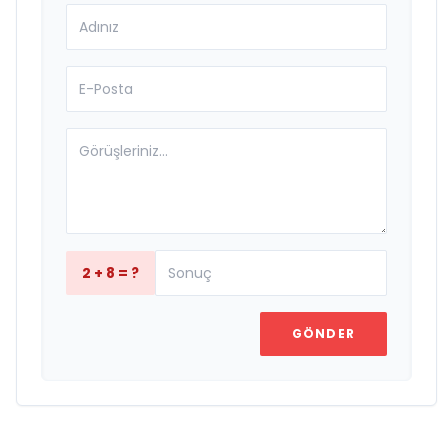
2 + 8 = ?
GÖNDER