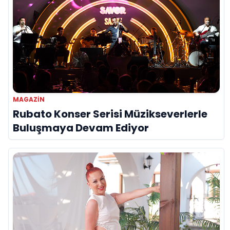
MAGAZİN
Rubato Konser Serisi Müzikseverlerle
Buluşmaya Devam Ediyor