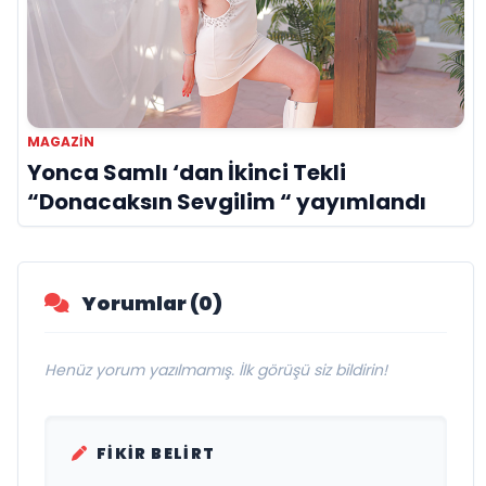
MAGAZİN
Yonca Samlı ‘dan İkinci Tekli
“Donacaksın Sevgilim “ yayımlandı
Yorumlar (0)
Henüz yorum yazılmamış. İlk görüşü siz bildirin!
FIKIR BELIRT