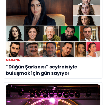
MAGAZİN
“Düğün Şarkıcısı” seyircisiyle
buluşmak için gün sayıyor