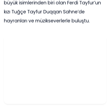
büyük isimlerinden biri olan Ferdi Tayfur’un
kızı Tuğçe Tayfur Duqqan Sahne’de
hayranları ve müzikseverlerle buluştu.