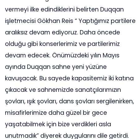
vermeyi ilke edindiklerini belirten Duqqan
işletmecisi Gökhan Reis “ Yaptığımız partilere
aralıksız devam ediyoruz. Daha öncede
olduğu gibi konserlerimiz ve partilerimiz
devam edecek. Önümüzdeki yılın Mayıs
ayında Duqqan sahne yeni yüzüne
kavuşacak. Bu sayede kapasitemiz iki katına
çıkacak ve sahnemizde sanatçılarımızın
şovları, ışık şovları, dans şovları sergilenirken,
misafirlerimize daha güzel bir gece
yaşatabilmek için bize verdikleri asla
unutmadık” diyerek duygularını dile getirdi.