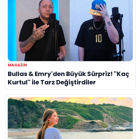
MAGAZİN
Bullas & Emry'den Büyük Sürpriz! "Kaç
Kurtul" ile Tarz Değiştirdiler