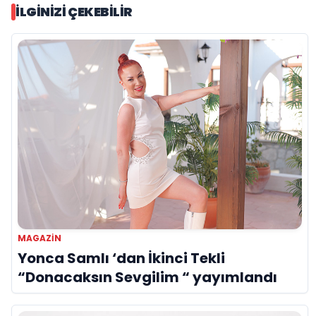
İLGINIZI ÇEKEBILIR
MAGAZİN
Yonca Samlı ‘dan İkinci Tekli
“Donacaksın Sevgilim “ yayımlandı