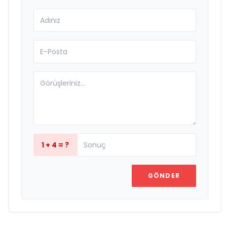
1 + 4 = ?
GÖNDER