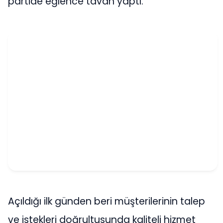
partide eğlence tavan yaptı.
Açıldığı ilk günden beri müşterilerinin talep
ve istekleri doğrultusunda kaliteli hizmet