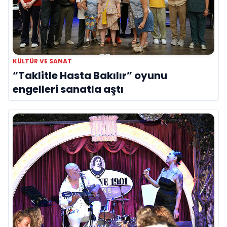
KÜLTÜR VE SANAT
“Taklitle Hasta Bakılır” oyunu
engelleri sanatla aştı