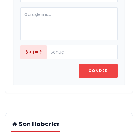
6 + 1 = ?
GÖNDER
🔥 Son Haberler