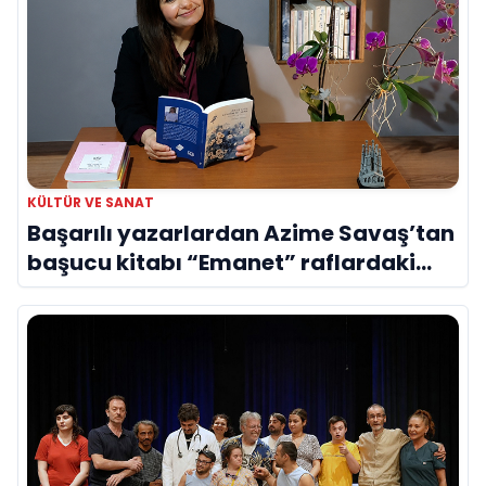
KÜLTÜR VE SANAT
Başarılı yazarlardan Azime Savaş’tan
başucu kitabı “Emanet” raflardaki
yerini aldı