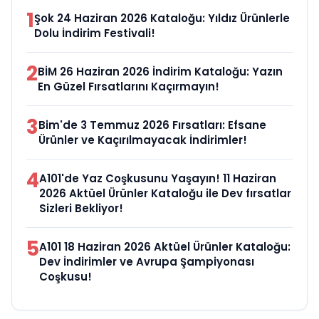
1
Şok 24 Haziran 2026 Kataloğu: Yıldız Ürünlerle
Dolu İndirim Festivali!
2
BİM 26 Haziran 2026 İndirim Kataloğu: Yazın
En Güzel Fırsatlarını Kaçırmayın!
3
Bim'de 3 Temmuz 2026 Fırsatları: Efsane
Ürünler ve Kaçırılmayacak İndirimler!
4
A101'de Yaz Coşkusunu Yaşayın! 11 Haziran
2026 Aktüel Ürünler Kataloğu ile Dev fırsatlar
Sizleri Bekliyor!
5
A101 18 Haziran 2026 Aktüel Ürünler Kataloğu:
Dev İndirimler ve Avrupa Şampiyonası
Coşkusu!