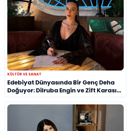
KÜLTÜR VE SANAT
Edebiyat Dünyasında Bir Genç Deha
Doğuyor: Dilruba Engin ve Zift Karası
Evreni ‘AVENOİR’