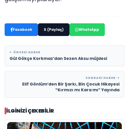
Facebook
X (Paylaş)
WhatsApp
ÖNCEKI HABER
Gül Gökçe Korkmaz’dan Sezen Aksu müjdesi
SONRAKI HABER
Elif Gönlüm’den Bir Şarkı, Bin Çocuk Hikayesi
“Kırmızı mı Kara mı” Yayında
İLGINIZI ÇEKEBILIR