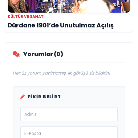
KÜLTÜR VE SANAT
Dürdane 1901’de Unutulmaz Açılış
Yorumlar (0)
Henüz yorum yazılmamış. İlk görüşü siz bildirin!
FIKIR BELIRT