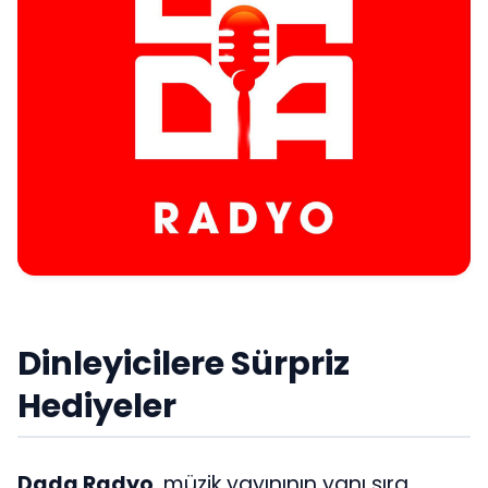
Dinleyicilere Sürpriz
Hediyeler
Dada Radyo
, müzik yayınının yanı sıra