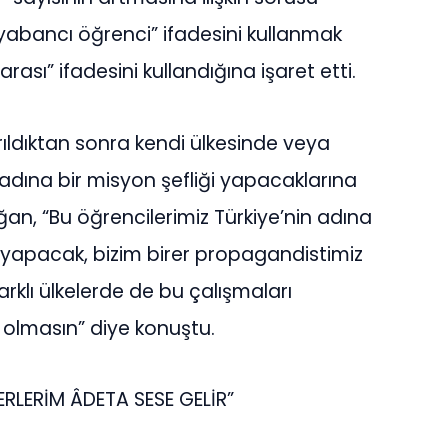
abancı öğrenci” ifadesini kullanmak
rası” ifadesini kullandığına işaret etti.
rıldıktan sonra kendi ülkesinde veya
e adına bir misyon şefliği yapacaklarına
n, “Bu öğrencilerimiz Türkiye’nin adına
yapacak, bizim birer propagandistimiz
farklı ülkelerde de bu çalışmaları
 olmasın” diye konuştu.
ERLERİM ÂDETA SESE GELİR”