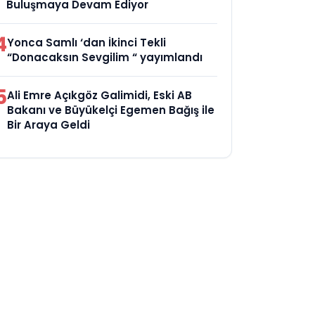
Buluşmaya Devam Ediyor
4
Yonca Samlı ‘dan İkinci Tekli
“Donacaksın Sevgilim “ yayımlandı
5
Ali Emre Açıkgöz Galimidi, Eski AB
Bakanı ve Büyükelçi Egemen Bağış ile
Bir Araya Geldi