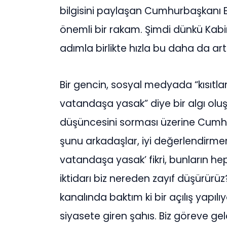
bilgisini paylaşan Cumhurbaşkanı E
önemli bir rakam. Şimdi dünkü Kabi
adımla birlikte hızla bu daha da ar
Bir gencin, sosyal medyada “kısıtl
vatandaşa yasak” diye bir algı ol
düşüncesini sorması üzerine Cumhu
şunu arkadaşlar, iyi değerlendirmemi
vatandaşa yasak’ fikri, bunların hep
iktidarı biz nereden zayıf düşürürüz
kanalında baktım ki bir açılış yapılı
siyasete giren şahıs. Biz göreve gel