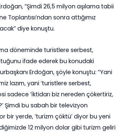
rdoğan, “Şimdi 26,5 milyon aşılama tabii
ne Toplantısı’ndan sonra attığımız
tacak” diye konuştu.
ama döneminde turistlere serbest,
uştuğunu ifade ederek bu konudaki
rbaşkanı Erdoğan, şöyle konuştu: “Yani
z lazım, yani ‘turistlere serbest,
si sadece ‘İktidarı biz nereden çökertiriz,
?’ Şimdi bu sabah bir televizyon
yor bir yerde, ‘turizm çöktü’ diyor bu yeni
diğimizde 12 milyon dolar gibi turizm geliri