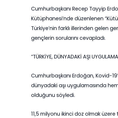
Cumhurbaşkanı Recep Tayyip Erdoğ
Kütüphanesi’nde düzenlenen “Kütü
Türkiye’nin farklı illerinden gelen g
gençlerin sorularını cevapladı.
“TÜRKİYE, DÜNYADAKİ AŞI UYGULAMAS
Cumhurbaşkanı Erdoğan, Kovid-19’
dünyadaki aşı uygulamasında heme
olduğunu söyledi.
11,5 milyonu ikinci doz olmak üzere