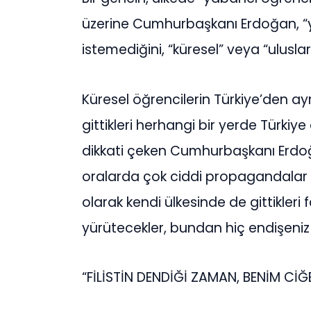
üzerine Cumhurbaşkanı Erdoğan, “y
istemediğini, “küresel” veya “uluslara
Küresel öğrencilerin Türkiye’den ay
gittikleri herhangi bir yerde Türkiy
dikkati çeken Cumhurbaşkanı Erdoğa
oralarda çok ciddi propagandalar 
olarak kendi ülkesinde de gittikleri 
yürütecekler, bundan hiç endişeniz
“FİLİSTİN DENDİĞİ ZAMAN, BENİM CİĞ