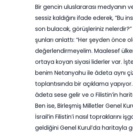
Bir gencin uluslararası medyanın ve 
sessiz kaldığını ifade ederek, “Bu i
son bulacak, görüşleriniz nelerdir
şunları anlattı: “Her şeyden önce o
değerlendirmeyelim. Maalesef ülkem
ortaya koyan siyasi liderler var. İ
benim Netanyahu ile âdeta aynı ç
toplantısında bir açıklama yapıyor.
âdeta sese gelir ve o Filistin’in har
Ben ise, Birleşmiş Milletler Genel 
İsrail’in Filistin’i nasıl topraklarını
geldiğini Genel Kurul’da haritayla 