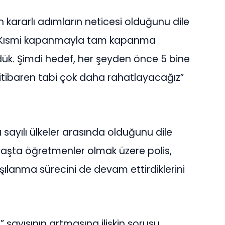
n kararlı adımların neticesi olduğunu dile
 “Kısmi kapanmayla tam kapanma
rdük. Şimdi hedef, her şeyden önce 5 bine
 itibaren tabi çok daha rahatlayacağız”
sayılı ülkeler arasında olduğunu dile
aşta öğretmenler olmak üzere polis,
aşılanma sürecini de devam ettirdiklerini
 sayısının artmasına ilişkin sorusu