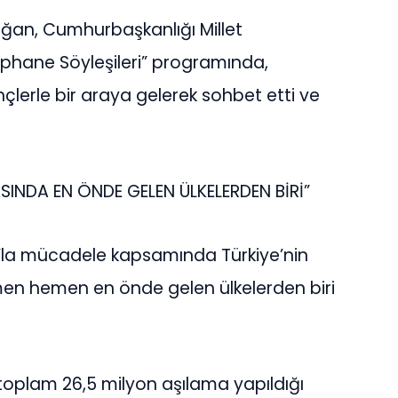
an, Cumhurbaşkanlığı Millet
phane Söyleşileri” programında,
ençlerle bir araya gelerek sohbet etti ve
INDA EN ÖNDE GELEN ÜLKELERDEN BİRİ”
la mücadele kapsamında Türkiye’nin
n hemen en önde gelen ülkelerden biri
 toplam 26,5 milyon aşılama yapıldığı