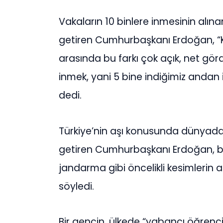
Vakaların 10 binlere inmesinin alına
getiren Cumhurbaşkanı Erdoğan,
arasında bu farkı çok açık, net gö
inmek, yani 5 bine indiğimiz andan
dedi.
Türkiye’nin aşı konusunda dünyada 
getiren Cumhurbaşkanı Erdoğan, b
jandarma gibi öncelikli kesimlerin 
söyledi.
Bir gencin, ülkede “yabancı öğrenci”