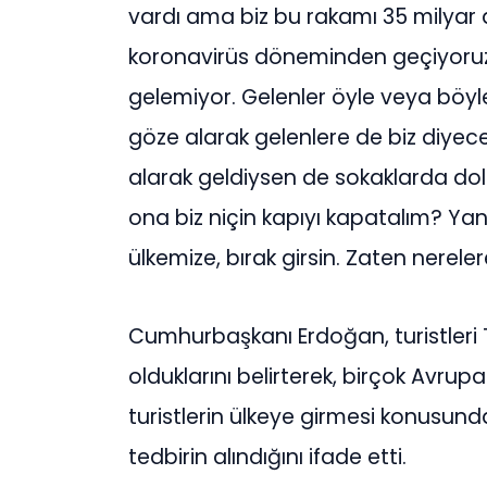
vardı ama biz bu rakamı 35 milyar 
koronavirüs döneminden geçiyoruz 
gelemiyor. Gelenler öyle veya böyle b
göze alarak gelenlere de biz diyeceğ
alarak geldiysen de sokaklarda do
ona biz niçin kapıyı kapatalım? Ya
ülkemize, bırak girsin. Zaten nerele
Cumhurbaşkanı Erdoğan, turistleri T
olduklarını belirterek, birçok Avrupa
turistlerin ülkeye girmesi konusun
tedbirin alındığını ifade etti.