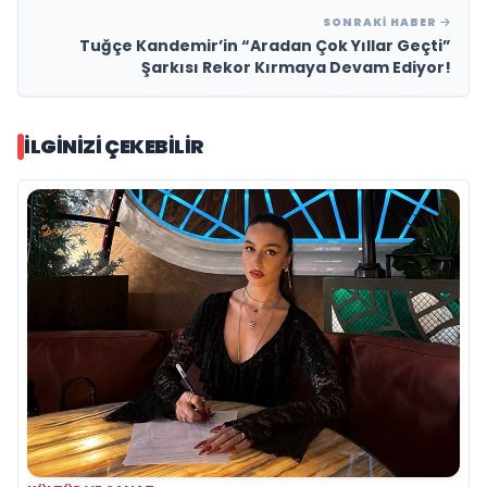
SONRAKI HABER
Tuğçe Kandemir’in “Aradan Çok Yıllar Geçti”
Şarkısı Rekor Kırmaya Devam Ediyor!
İLGINIZI ÇEKEBILIR