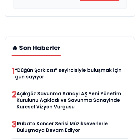
🔥 Son Haberler
1
“Düğün Şarkıcısı” seyircisiyle buluşmak için
gün sayıyor
2
Açıkgöz Savunma Sanayi AŞ Yeni Yönetim
Kurulunu Açıkladı ve Savunma Sanayinde
Küresel Vizyon Vurgusu
3
Rubato Konser Serisi Müzikseverlerle
Buluşmaya Devam Ediyor