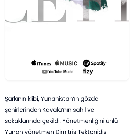
Şarkının klibi, Yunanistan’ın gözde
şehirlerinden Kavala’nın sahil ve
sokaklarında çekildi. Yönetmenliğini ünlü
Yunan yönetmen Dimitris Tektonidis