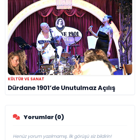
KÜLTÜR VE SANAT
Dürdane 1901’de Unutulmaz Açılış
Yorumlar (0)
Henüz yorum yazılmamış. İlk görüşü siz bildirin!