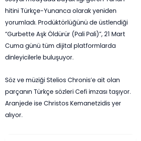
hitini Türkçe-Yunanca olarak yeniden
yorumladı. Prodüktörlüğünü de üstlendiği
“Gurbette Aşk Öldürür (Pali Pali)”, 21 Mart
Cuma günü tüm dijital platformlarda
dinleyicilerle buluşuyor.
Söz ve müziği Stelios Chronis’e ait olan
parçanın Türkçe sözleri Cefi imzası taşıyor.
Aranjede ise Christos Kemanetzidis yer
alıyor.