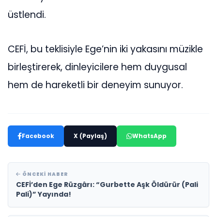
üstlendi.
CEFİ, bu teklisiyle Ege’nin iki yakasını müzikle
birleştirerek, dinleyicilere hem duygusal
hem de hareketli bir deneyim sunuyor.
Facebook
X (Paylaş)
WhatsApp
ÖNCEKI HABER
CEFİ’den Ege Rüzgârı: “Gurbette Aşk Öldürür (Pali
Pali)” Yayında!