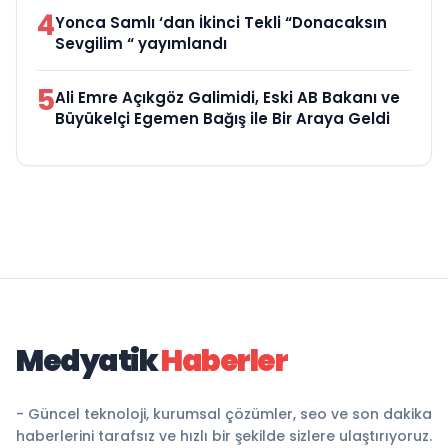
4
Yonca Samlı ‘dan İkinci Tekli “Donacaksın
Sevgilim “ yayımlandı
5
Ali Emre Açıkgöz Galimidi, Eski AB Bakanı ve
Büyükelçi Egemen Bağış ile Bir Araya Geldi
Medyatik
Haberler
- Güncel teknoloji, kurumsal çözümler, seo ve son dakika
haberlerini tarafsız ve hızlı bir şekilde sizlere ulaştırıyoruz.