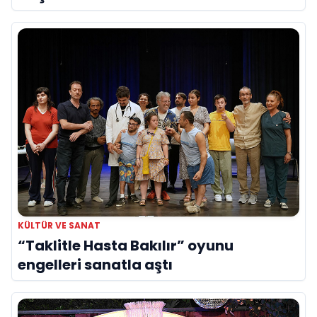
yerini aldı
KÜLTÜR VE SANAT
“Taklitle Hasta Bakılır” oyunu
engelleri sanatla aştı