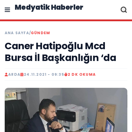
Medyatik Haberler
ANA SAYFA
/
GÜNDEM
Caner Hatipoğlu Mcd
Bursa İl Başkanlığın ‘da
ARDA
24.11.2021 - 09:35
2 DK OKUMA