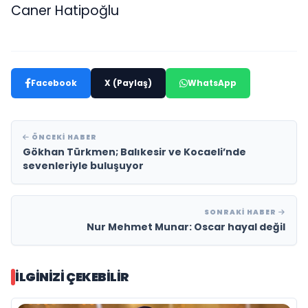
Caner Hatipoğlu
Facebook
X (Paylaş)
WhatsApp
ÖNCEKI HABER
Gökhan Türkmen; Balıkesir ve Kocaeli’nde
sevenleriyle buluşuyor
SONRAKI HABER
Nur Mehmet Munar: Oscar hayal değil
İLGINIZI ÇEKEBILIR