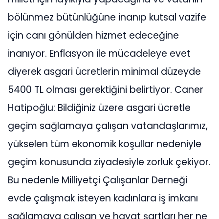
bölünmez bütünlüğüne inanıp kutsal vazife
için canı gönülden hizmet edeceğine
inanıyor. Enflasyon ile mücadeleye evet
diyerek asgari ücretlerin minimal düzeyde
5400 TL olması gerektiğini belirtiyor. Caner
Hatipoğlu: Bildiğiniz üzere asgari ücretle
geçim sağlamaya çalışan vatandaşlarımız,
yükselen tüm ekonomik koşullar nedeniyle
geçim konusunda ziyadesiyle zorluk çekiyor.
Bu nedenle Milliyetçi Çalışanlar Derneği
evde çalışmak isteyen kadınlara iş imkanı
sağlamaya çalışan ve hayat şartları her ne