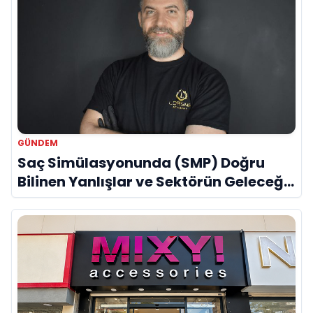
GÜNDEM
Saç Simülasyonunda (SMP) Doğru
Bilinen Yanlışlar ve Sektörün Geleceği:
Onur Akdeniz ile Özel Röportaj