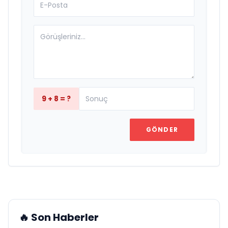
9 + 8 = ?
GÖNDER
🔥 Son Haberler