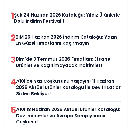
1
Şok 24 Haziran 2026 Kataloğu: Yıldız Ürünlerle
Dolu İndirim Festivali!
2
BİM 26 Haziran 2026 İndirim Kataloğu: Yazın
En Güzel Fırsatlarını Kaçırmayın!
3
Bim'de 3 Temmuz 2026 Fırsatları: Efsane
Ürünler ve Kaçırılmayacak İndirimler!
4
A101'de Yaz Coşkusunu Yaşayın! 11 Haziran
2026 Aktüel Ürünler Kataloğu ile Dev fırsatlar
Sizleri Bekliyor!
5
A101 18 Haziran 2026 Aktüel Ürünler Kataloğu:
Dev İndirimler ve Avrupa Şampiyonası
Coşkusu!