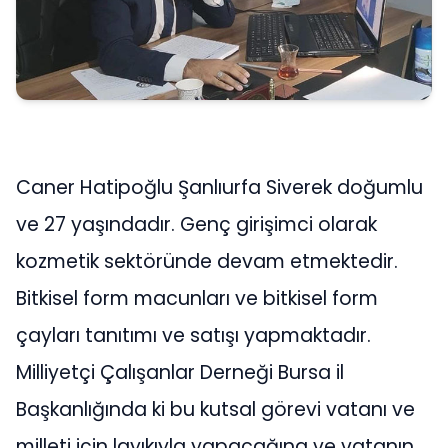
Caner Hatipoğlu Şanlıurfa Siverek doğumlu
ve 27 yaşındadır. Genç girişimci olarak
kozmetik sektöründe devam etmektedir.
Bitkisel form macunları ve bitkisel form
çayları tanıtımı ve satışı yapmaktadır.
Milliyetçi Çalışanlar Derneği Bursa il
Başkanlığında ki bu kutsal görevi vatanı ve
milleti için layıkıyla yapacağına ve vatanın