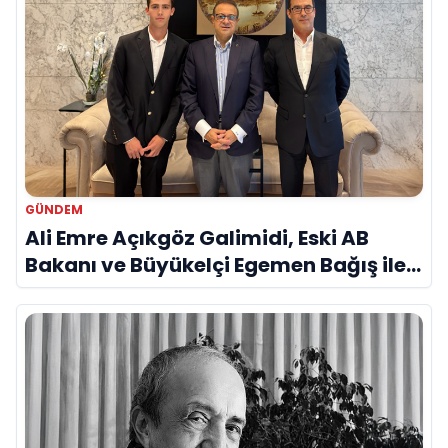
GÜNDEM
Ali Emre Açıkgöz Galimidi, Eski AB
Bakanı ve Büyükelçi Egemen Bağış ile
Bir Araya Geldi