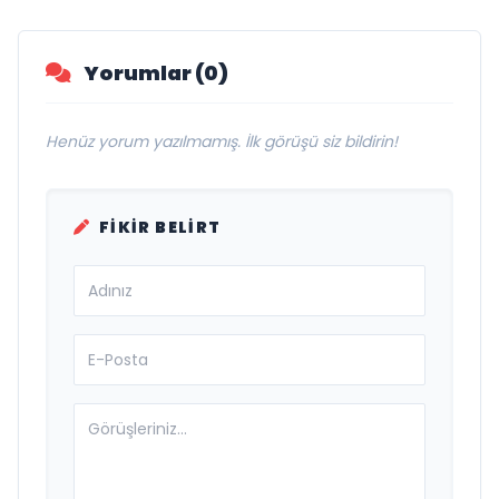
Yorumlar (0)
Henüz yorum yazılmamış. İlk görüşü siz bildirin!
FIKIR BELIRT