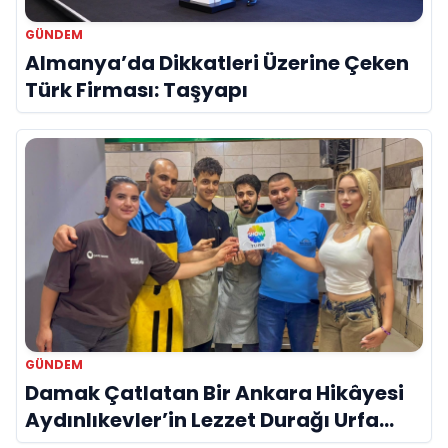
GÜNDEM
Almanya’da Dikkatleri Üzerine Çeken
Türk Firması: Taşyapı
GÜNDEM
Damak Çatlatan Bir Ankara Hikâyesi
Aydınlıkevler’in Lezzet Durağı Urfa
Damak