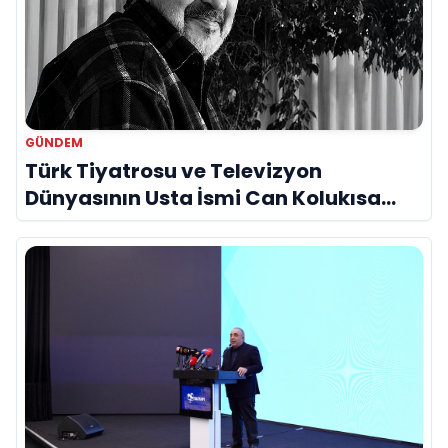
GÜNDEM
Türk Tiyatrosu ve Televizyon
Dünyasının Usta İsmi Can Kolukısa
Hayatını Kaybetti