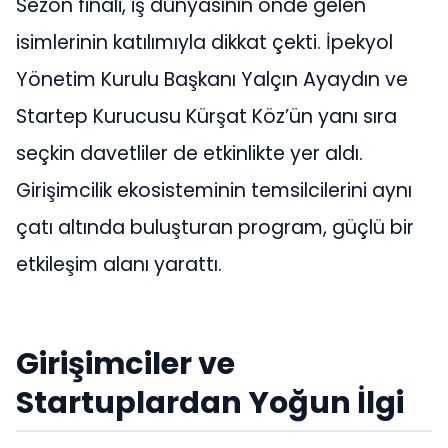
Sezon finali, iş dünyasının önde gelen
isimlerinin katılımıyla dikkat çekti. İpekyol
Yönetim Kurulu Başkanı Yalçın Ayaydın ve
Startep Kurucusu Kürşat Köz’ün yanı sıra
seçkin davetliler de etkinlikte yer aldı.
Girişimcilik ekosisteminin temsilcilerini aynı
çatı altında buluşturan program, güçlü bir
etkileşim alanı yarattı.
Girişimciler ve
Startuplardan Yoğun İlgi