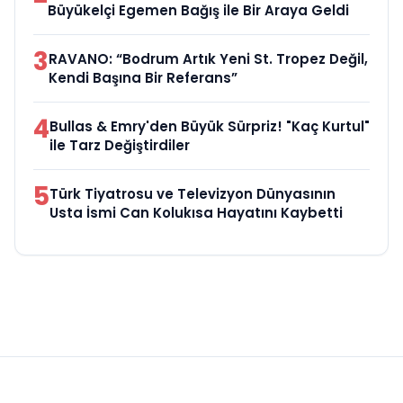
Büyükelçi Egemen Bağış ile Bir Araya Geldi
3
RAVANO: “Bodrum Artık Yeni St. Tropez Değil,
Kendi Başına Bir Referans”
4
Bullas & Emry'den Büyük Sürpriz! "Kaç Kurtul"
ile Tarz Değiştirdiler
5
Türk Tiyatrosu ve Televizyon Dünyasının
Usta İsmi Can Kolukısa Hayatını Kaybetti