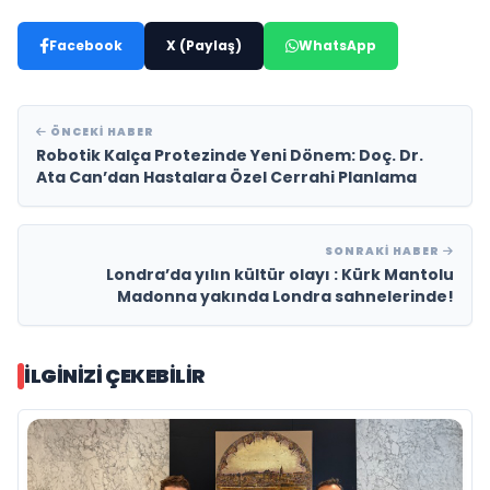
Facebook
X (Paylaş)
WhatsApp
ÖNCEKI HABER
Robotik Kalça Protezinde Yeni Dönem: Doç. Dr.
Ata Can’dan Hastalara Özel Cerrahi Planlama
SONRAKI HABER
Londra’da yılın kültür olayı : Kürk Mantolu
Madonna yakında Londra sahnelerinde!
İLGINIZI ÇEKEBILIR