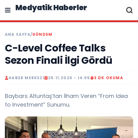
Medyatik Haberler
ANA SAYFA
/
GÜNDEM
C-Level Coffee Talks
Sezon Finali İlgi Gördü
HABER MERKEZI
25.11.2025 - 14:05
3 DK OKUMA
Baybars Altuntaş’tan İlham Veren “From Idea
to Investment” Sunumu.