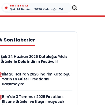
SON DAKIKA
Şok 24 Haziran 2026 Kataloğu: Yıldız Ürünlerle Dolu İndirim Festivali!
🔥 Son Haberler
1
Şok 24 Haziran 2026 Kataloğu: Yıldız
Ürünlerle Dolu İndirim Festivali!
2
BİM 26 Haziran 2026 İndirim Kataloğu:
Yazın En Güzel Fırsatlarını
Kaçırmayın!
3
Bim'de 3 Temmuz 2026 Fırsatları:
Efsane Ürünler ve Kaçırılmayacak