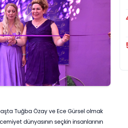
a başta Tuğba Özay ve Ece Gürsel olmak
 cemiyet dünyasının seçkin insanlarının