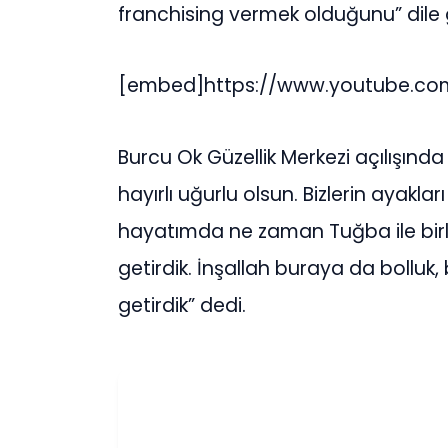
franchising vermek olduğunu” dile g
[embed]https://www.youtube.co
Burcu Ok Güzellik Merkezi açılışın
hayırlı uğurlu olsun. Bizlerin ayaklar
hayatımda ne zaman Tuğba ile birlik
getirdik. İnşallah buraya da bolluk,
getirdik” dedi.