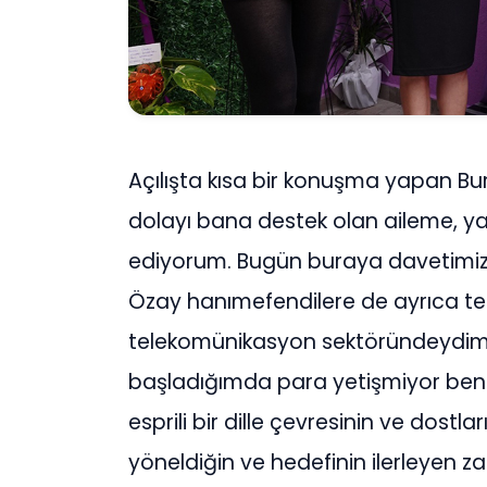
Açılışta kısa bir konuşma yapan Bur
dolayı bana destek olan aileme, y
ediyorum. Bugün buraya davetimiz
Özay hanımefendilere de ayrıca teş
telekomünikasyon sektöründeydim.
başladığımda para yetişmiyor bende
esprili bir dille çevresinin ve dostl
yöneldiğin ve hedefinin ilerleyen