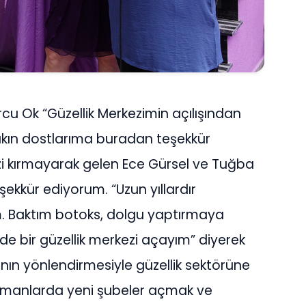
cu Ok “Güzellik Merkezimin açılışından
akın dostlarıma buradan teşekkür
i kırmayarak gelen Ece Gürsel ve Tuğba
ekkür ediyorum. “Uzun yıllardır
 Baktım botoks, dolgu yaptırmaya
 bir güzellik merkezi açayım” diyerek
arının yönlendirmesiyle güzellik sektörüne
 zamanlarda yeni şubeler açmak ve