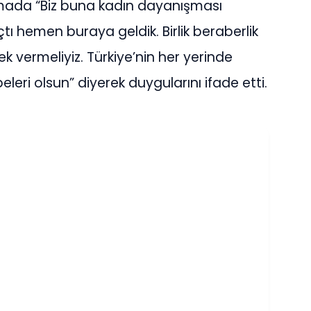
mada “Biz buna kadın dayanışması
tı hemen buraya geldik. Birlik beraberlik
 vermeliyiz. Türkiye’nin her yerinde
eleri olsun” diyerek duygularını ifade etti.