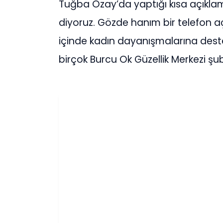
Tuğba Özay’da yaptığı kısa açıkla
diyoruz. Gözde hanım bir telefon aç
içinde kadın dayanışmalarına destek
birçok Burcu Ok Güzellik Merkezi şub