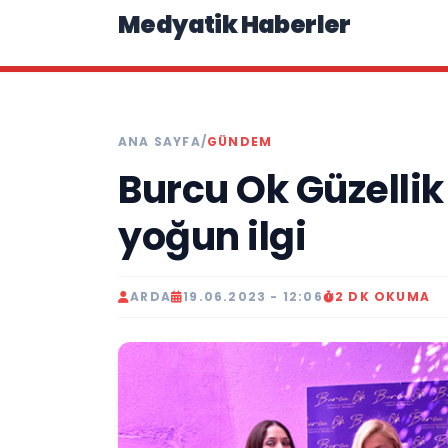
Medyatik Haberler
ANA SAYFA
/
GÜNDEM
Burcu Ok Güzellik
yoğun ilgi
ARDA
19.06.2023 - 12:06
2 DK OKUMA