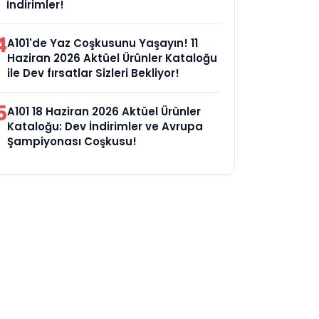
İndirimler!
4
A101'de Yaz Coşkusunu Yaşayın! 11
Haziran 2026 Aktüel Ürünler Kataloğu
ile Dev fırsatlar Sizleri Bekliyor!
5
A101 18 Haziran 2026 Aktüel Ürünler
Kataloğu: Dev İndirimler ve Avrupa
Şampiyonası Coşkusu!