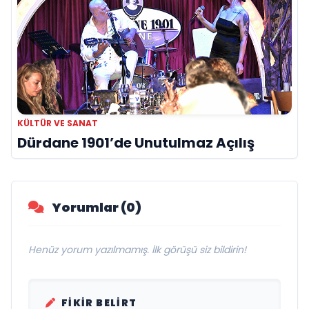
KÜLTÜR VE SANAT
Dürdane 1901’de Unutulmaz Açılış
Yorumlar (0)
Henüz yorum yazılmamış. İlk görüşü siz bildirin!
FIKIR BELIRT