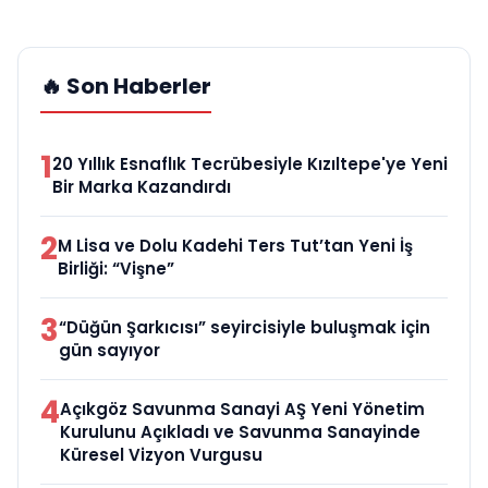
🔥 Son Haberler
1
20 Yıllık Esnaflık Tecrübesiyle Kızıltepe'ye Yeni
Bir Marka Kazandırdı
2
M Lisa ve Dolu Kadehi Ters Tut’tan Yeni İş
Birliği: “Vişne”
3
“Düğün Şarkıcısı” seyircisiyle buluşmak için
gün sayıyor
4
Açıkgöz Savunma Sanayi AŞ Yeni Yönetim
Kurulunu Açıkladı ve Savunma Sanayinde
Küresel Vizyon Vurgusu