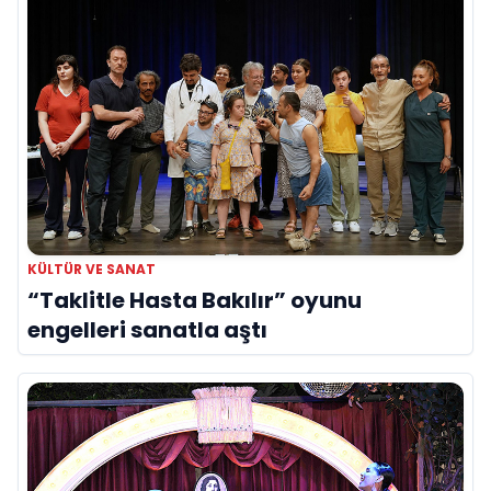
KÜLTÜR VE SANAT
“Taklitle Hasta Bakılır” oyunu
engelleri sanatla aştı