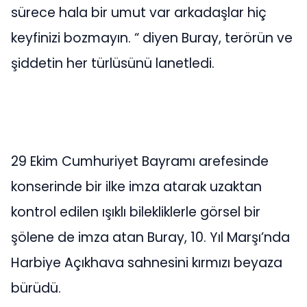
sürece hala bir umut var arkadaşlar hiç
keyfinizi bozmayın. “ diyen Buray, terörün ve
şiddetin her türlüsünü lanetledi.
29 Ekim Cumhuriyet Bayramı arefesinde
konserinde bir ilke imza atarak uzaktan
kontrol edilen ışıklı bilekliklerle görsel bir
şölene de imza atan Buray, 10. Yıl Marşı’nda
Harbiye Açıkhava sahnesini kırmızı beyaza
bürüdü.