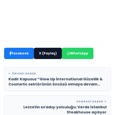
Facebook
X (Paylaş)
WhatsApp
ÖNCEKI HABER
Kadir Kapusuz “Giow Up İnternational Güzellik &
Cosmetic sektörünün öncüsü olmaya devam
edecek”
SONRAKI HABER
Lezzetin sıradışı yolculuğu; Verde İstanbul
Steakhouse açılıyor