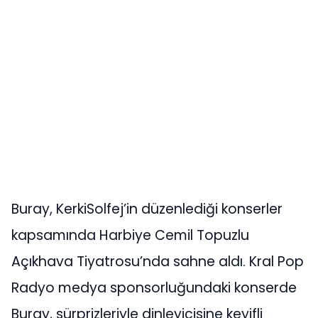
Buray, KerkiSolfej’in düzenlediği konserler
kapsamında Harbiye Cemil Topuzlu
Açıkhava Tiyatrosu’nda sahne aldı. Kral Pop
Radyo medya sponsorluğundaki konserde
Buray, sürprizleriyle dinleyicisine keyifli