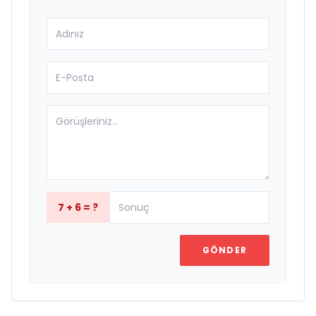
7 + 6 = ?
GÖNDER