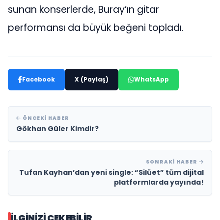
sunan konserlerde, Buray’ın gitar
performansı da büyük beğeni topladı.
Facebook
X (Paylaş)
WhatsApp
ÖNCEKI HABER
Gökhan Güler Kimdir?
SONRAKI HABER
Tufan Kayhan’dan yeni single: “Silüet” tüm dijital
platformlarda yayında!
İLGINIZI ÇEKEBILIR