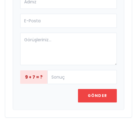
9 + 7 = ?
GÖNDER