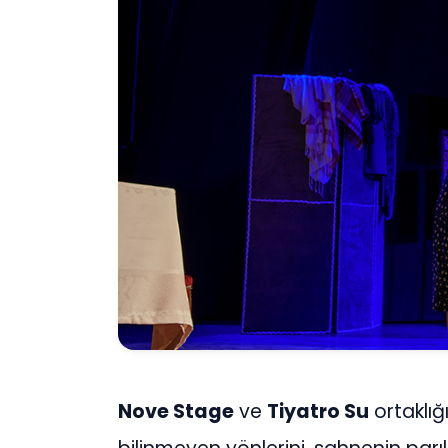
Nove Stage
ve
Tiyatro Su
ortaklığ