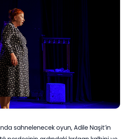
ında sahnelenecek oyun, Adile Naşit’in