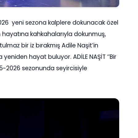
26 yeni sezona kalplere dokunacak özel
in hayatına kahkahalarıyla dokunmuş,
ulmaz bir iz bırakmış Adile Naşit’in
a yeniden hayat buluyor. ADİLE NAŞİT ‘’Bir
25-2026 sezonunda seyircisiyle