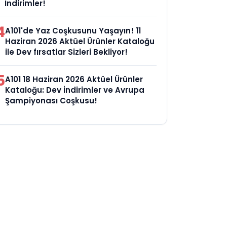
İndirimler!
4
A101'de Yaz Coşkusunu Yaşayın! 11
Haziran 2026 Aktüel Ürünler Kataloğu
ile Dev fırsatlar Sizleri Bekliyor!
5
A101 18 Haziran 2026 Aktüel Ürünler
Kataloğu: Dev İndirimler ve Avrupa
Şampiyonası Coşkusu!