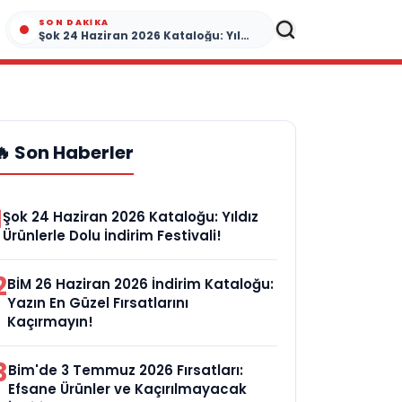
SON DAKIKA
Şok 24 Haziran 2026 Kataloğu: Yıldız Ürünlerle Dolu İndirim Festivali!
🔥 Son Haberler
1
Şok 24 Haziran 2026 Kataloğu: Yıldız
Ürünlerle Dolu İndirim Festivali!
2
BİM 26 Haziran 2026 İndirim Kataloğu:
Yazın En Güzel Fırsatlarını
Kaçırmayın!
3
Bim'de 3 Temmuz 2026 Fırsatları:
Efsane Ürünler ve Kaçırılmayacak