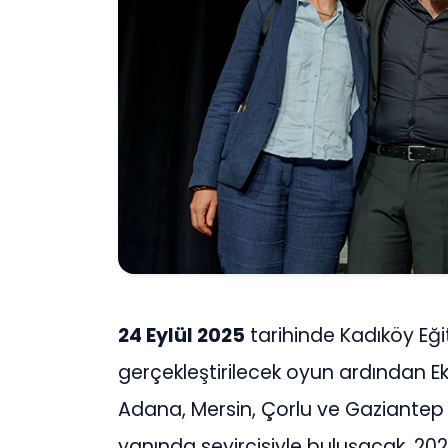
24 Eylül 2025
tarihinde Kadıköy Eği
gerçekleştirilecek oyun ardından Ek
Adana, Mersin, Çorlu ve Gaziantep 
yanında seyircisiyle buluşacak. 20