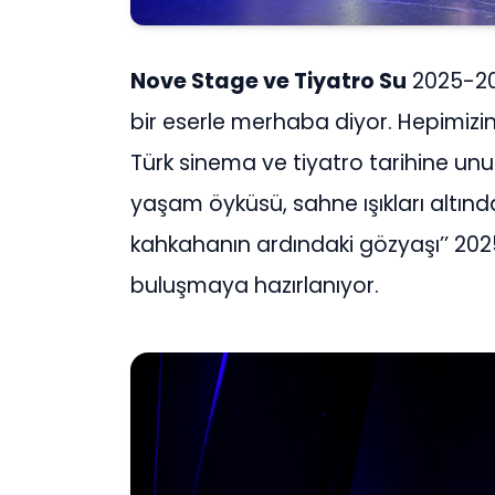
Nove Stage ve Tiyatro Su
2025-20
bir eserle merhaba diyor. Hepimiz
Türk sinema ve tiyatro tarihine unut
yaşam öyküsü, sahne ışıkları altınd
kahkahanın ardındaki gözyaşı’’ 20
buluşmaya hazırlanıyor.