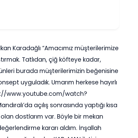
olkan Karadağlı “Amacımız müşterilerimize
ştırmak. Tatlıdan, çiğ köfteye kadar,
ünleri burada müşterilerimizin beğenisine
konsept uyguladık. Umarım herkese hayırlı
tps://www.youtube.com/watch?
ıralı’da açılış sonrasında yaptığı kısa
i olan dostlarım var. Böyle bir mekan
eğerlendirme kararı aldım. İnşallah