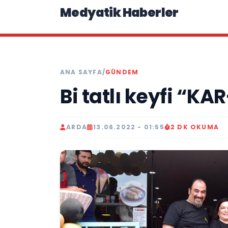
Medyatik Haberler
ANA SAYFA
/
GÜNDEM
Bi tatlı keyfi “K
ARDA
13.06.2022 - 01:55
2 DK OKUMA