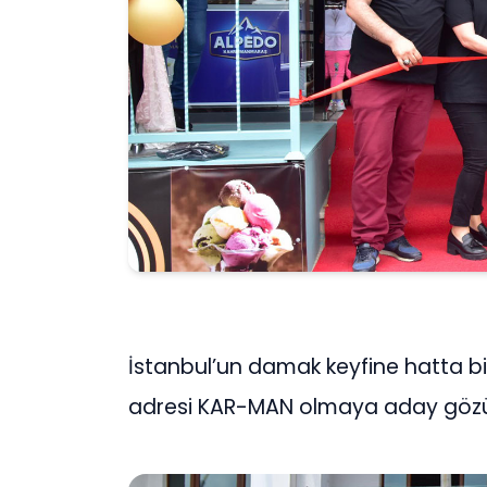
İstanbul’un damak keyfine hatta bir
adresi KAR-MAN olmaya aday gözü