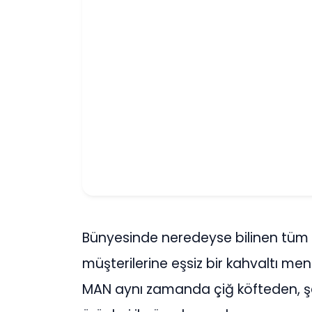
Bünyesinde neredeyse bilinen tüm t
müşterilerine eşsiz bir kahvaltı me
MAN aynı zamanda çiğ köfteden, şe