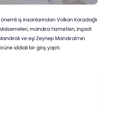
önemli iş insanlarından Volkan Karadağlı
ı Malzemeleri, mandıra hizmetleri, inşaat
Mandıralı ve eşi Zeynep Mandıralı’nın
üne iddialı bir giriş yaptı.