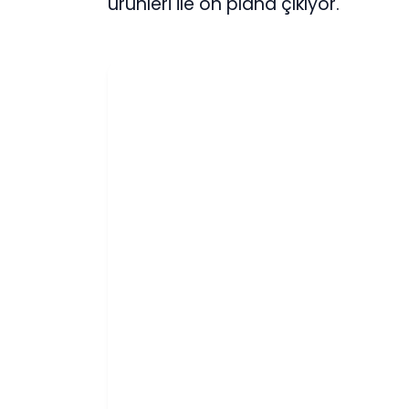
ürünleri ile ön plana çıkıyor.