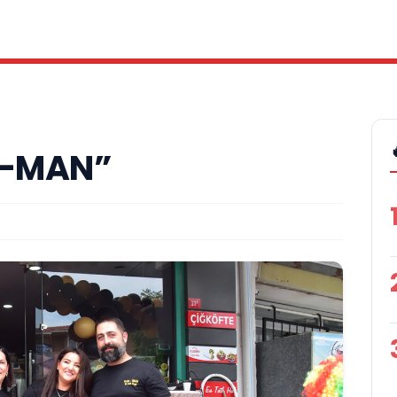
AR-MAN”