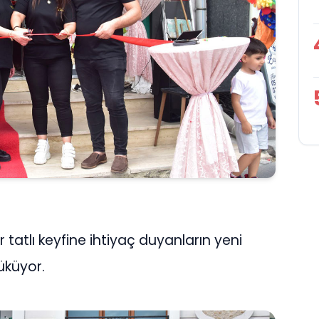
 tatlı keyfine ihtiyaç duyanların yeni
küyor.