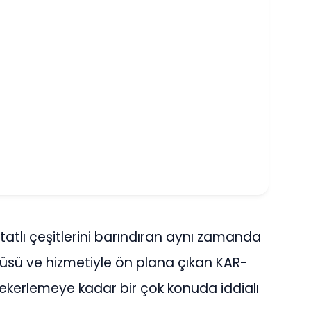
atlı çeşitlerini barındıran aynı zamanda
nüsü ve hizmetiyle ön plana çıkan KAR-
kerlemeye kadar bir çok konuda iddialı