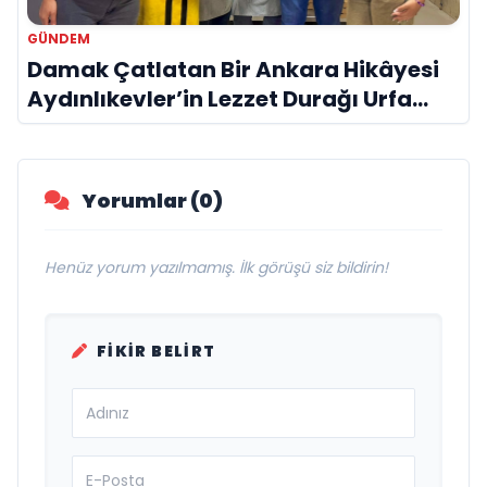
GÜNDEM
Damak Çatlatan Bir Ankara Hikâyesi
Aydınlıkevler’in Lezzet Durağı Urfa
Damak
Yorumlar (0)
Henüz yorum yazılmamış. İlk görüşü siz bildirin!
FIKIR BELIRT