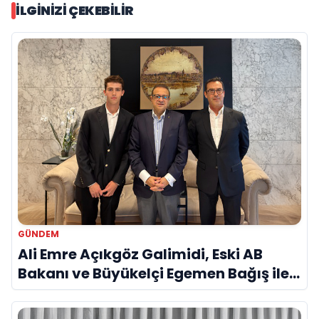
İLGINIZI ÇEKEBILIR
GÜNDEM
Ali Emre Açıkgöz Galimidi, Eski AB
Bakanı ve Büyükelçi Egemen Bağış ile
Bir Araya Geldi