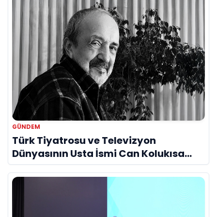
GÜNDEM
Türk Tiyatrosu ve Televizyon
Dünyasının Usta İsmi Can Kolukısa
Hayatını Kaybetti