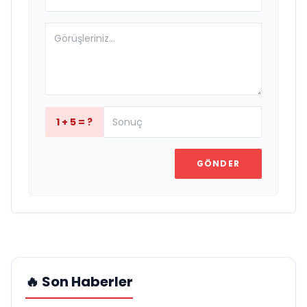
1 + 5 = ?
GÖNDER
🔥 Son Haberler