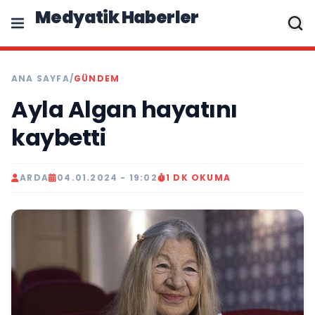
Medyatik Haberler
ANA SAYFA
/
GÜNDEM
Ayla Algan hayatını
kaybetti
ARDA
04.01.2024 - 19:02
1 DK OKUMA