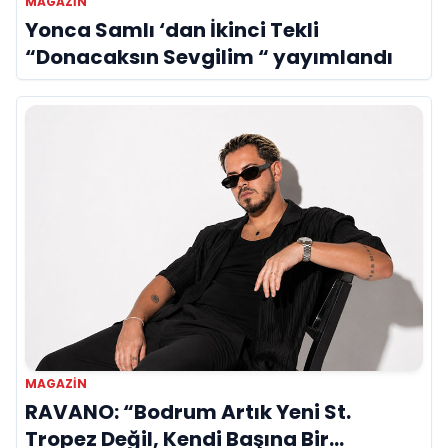
MAGAZİN
Yonca Samlı ‘dan İkinci Tekli
“Donacaksın Sevgilim “ yayımlandı
MAGAZİN
RAVANO: “Bodrum Artık Yeni St.
Tropez Değil, Kendi Başına Bir