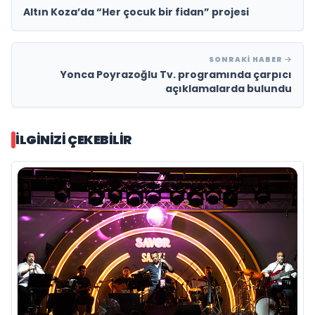
Altın Koza’da “Her çocuk bir fidan” projesi
SONRAKI HABER
Yonca Poyrazoğlu Tv. programında çarpıcı
açıklamalarda bulundu
İLGINIZI ÇEKEBILIR