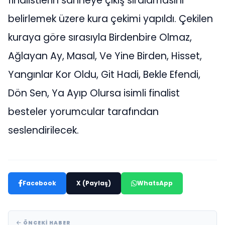
finalistlerin sahneye çıkış sıralamasını
belirlemek üzere kura çekimi yapıldı. Çekilen
kuraya göre sırasıyla Birdenbire Olmaz,
Ağlayan Ay, Masal, Ve Yine Birden, Hisset,
Yangınlar Kor Oldu, Git Hadi, Bekle Efendi,
Dön Sen, Ya Ayıp Olursa isimli finalist
besteler yorumcular tarafından
seslendirilecek.
Facebook
X (Paylaş)
WhatsApp
ÖNCEKI HABER