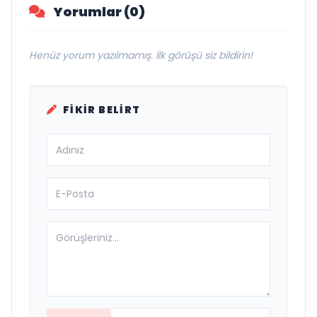
Yorumlar (0)
Henüz yorum yazılmamış. İlk görüşü siz bildirin!
FIKIR BELIRT