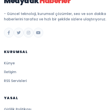
Medyatik
Haberler
- Güncel teknoloji, kurumsal çözümler, seo ve son dakika
haberlerini tarafsız ve hızlı bir şekilde sizlere ulaştırıyoruz.
KURUMSAL
Künye
İletişim
RSS Servisleri
YASAL
Gizlilik Politikası