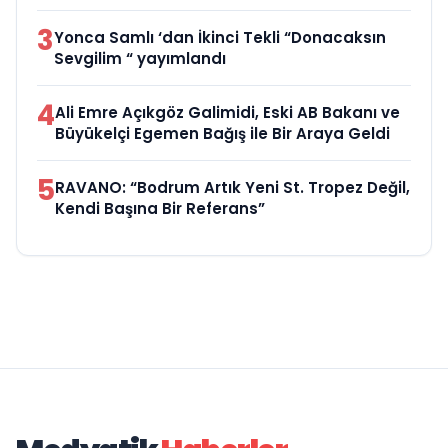
3
Yonca Samlı ‘dan İkinci Tekli “Donacaksın
Sevgilim “ yayımlandı
4
Ali Emre Açıkgöz Galimidi, Eski AB Bakanı ve
Büyükelçi Egemen Bağış ile Bir Araya Geldi
5
RAVANO: “Bodrum Artık Yeni St. Tropez Değil,
Kendi Başına Bir Referans”