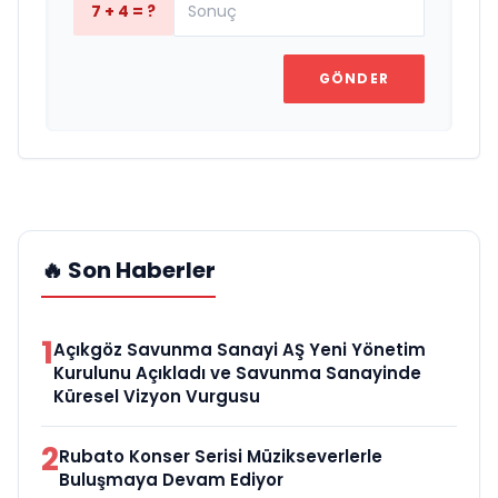
7 + 4 = ?
GÖNDER
🔥 Son Haberler
1
Açıkgöz Savunma Sanayi AŞ Yeni Yönetim
Kurulunu Açıkladı ve Savunma Sanayinde
Küresel Vizyon Vurgusu
2
Rubato Konser Serisi Müzikseverlerle
Buluşmaya Devam Ediyor