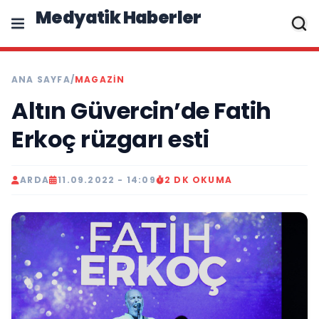
Medyatik Haberler
ANA SAYFA
/
MAGAZİN
Altın Güvercin’de Fatih
Erkoç rüzgarı esti
ARDA
11.09.2022 - 14:09
2 DK OKUMA