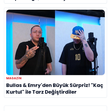
Referans”
MAGAZİN
Bullas & Emry'den Büyük Sürpriz! "Kaç
Kurtul" ile Tarz Değiştirdiler