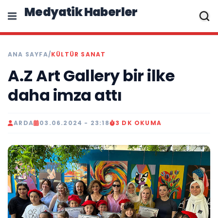
Medyatik Haberler
ANA SAYFA
/
KÜLTÜR SANAT
A.Z Art Gallery bir ilke
daha imza attı
ARDA
03.06.2024 - 23:18
3 DK OKUMA