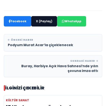
Facebook
X (Paylaş)
WhatsApp
ÖNCEKI HABER
Podyum Murat Acar’la çiçeklenecek
SONRAKI HABER
Buray, Harbiye Açık Hava Sahnesi’nde yılın
şovuna imza attı
İLGINIZI ÇEKEBILIR
KÜLTÜR SANAT