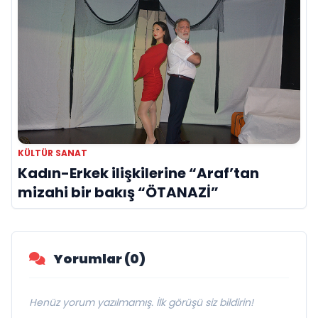
KÜLTÜR SANAT
Kadın-Erkek ilişkilerine “Araf’tan
mizahi bir bakış “ÖTANAZİ”
Yorumlar (0)
Henüz yorum yazılmamış. İlk görüşü siz bildirin!