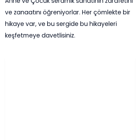
Anne ve Çocuk seramik sanatının zarafetini
ve zanaatını öğreniyorlar. Her çömlekte bir
hikaye var, ve bu sergide bu hikayeleri
keşfetmeye davetlisiniz.