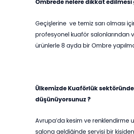
Ombrede nelere dikkat edilmesi 
Geçişlerine ve temiz sarı olması i
profesyonel kuaför salonlarından
ürünlerle 8 ayda bir Ombre yapılma
Ülkemizde Kuaförlük sektöründ
düşünüyorsunuz ?
Avrupa’da kesim ve renklendirme uz
salona geldiğinde servisi bir kişide