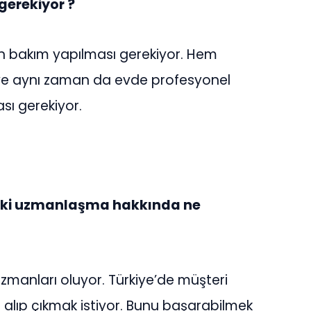
gerekiyor ?
çin bakım yapılması gerekiyor. Hem
 ve aynı zaman da evde profesyonel
sı gerekiyor.
eki uzmanlaşma hakkında ne
manları oluyor. Türkiye’de müşteri
n alıp çıkmak istiyor. Bunu başarabilmek