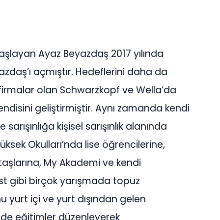
başlayan Ayaz Beyazdaş 2017 yılında
zdaş’ı açmıştır. Hedeflerini daha da
 firmalar olan Schwarzkopf ve Wella’da
endisini geliştirmiştir. Aynı zamanda kendi
e sarışınlığa kişisel sarışınlık alanında
üksek Okulları’nda lise öğrencilerine,
taşlarına, My Akademi ve kendi
ist gibi birçok yarışmada topuz
 yurt içi ve yurt dışından gelen
rde eğitimler düzenleyerek