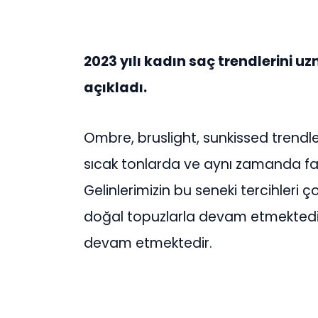
2023 yılı kadın saç trendlerini
açıkladı.
Ombre, bruslight, sunkissed trendl
sıcak tonlarda ve aynı zamanda fac
Gelinlerimizin bu seneki tercihleri 
doğal topuzlarla devam etmektedir
devam etmektedir.