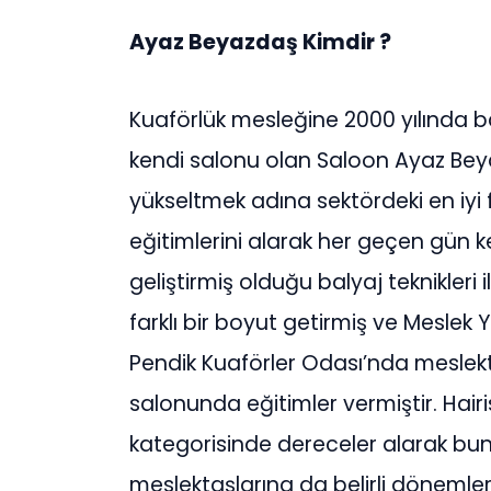
Ayaz Beyazdaş Kimdir ?
Kuaförlük mesleğine 2000 yılında 
kendi salonu olan Saloon Ayaz Beya
yükseltmek adına sektördeki en iyi
eğitimlerini alarak her geçen gün k
geliştirmiş olduğu balyaj teknikleri il
farklı bir boyut getirmiş ve Meslek Y
Pendik Kuaförler Odası’nda meslek
salonunda eğitimler vermiştir. Hair
kategorisinde dereceler alarak bunu
meslektaşlarına da belirli dönemle