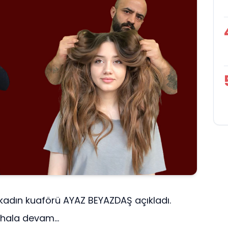
 kadın kuaförü AYAZ BEYAZDAŞ açıkladı.
 hala devam...