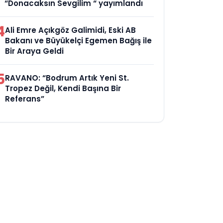
“Donacaksın Sevgilim “ yayımlandı
4
Ali Emre Açıkgöz Galimidi, Eski AB
Bakanı ve Büyükelçi Egemen Bağış ile
Bir Araya Geldi
5
RAVANO: “Bodrum Artık Yeni St.
Tropez Değil, Kendi Başına Bir
Referans”