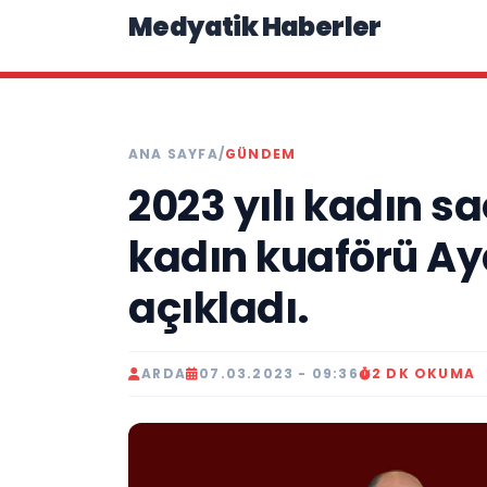
Medyatik Haberler
ANA SAYFA
/
GÜNDEM
2023 yılı kadın s
kadın kuaförü A
açıkladı.
ARDA
07.03.2023 - 09:36
2 DK OKUMA