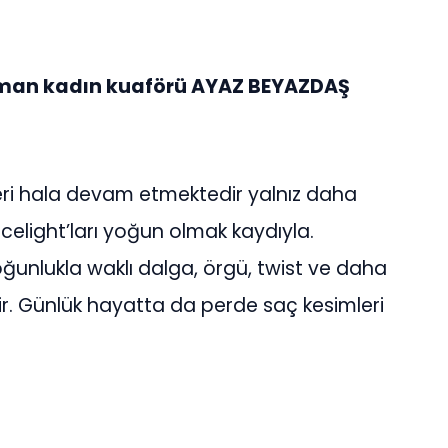
 uzman kadın kuaförü AYAZ BEYAZDAŞ
eri hala devam etmektedir yalnız daha
elight’ları yoğun olmak kaydıyla.
çoğunlukla waklı dalga, örgü, twist ve daha
. Günlük hayatta da perde saç kesimleri