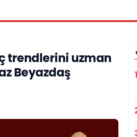
aç trendlerini uzman
yaz Beyazdaş