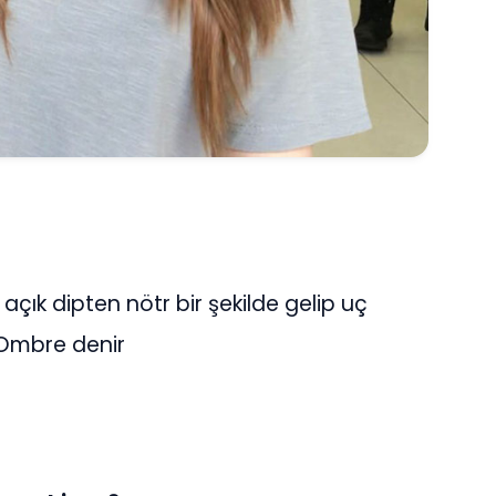
çık dipten nötr bir şekilde gelip uç
 Ombre denir